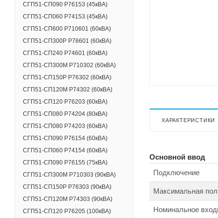
СГП51-СП090 Р76153 (45кВА)
СГП51-СП060 Р74153 (45кВА)
СГП51-СП600 Р710601 (60кВА)
СГП51-СП300Р Р76601 (60кВА)
СГП51-СП240 Р74601 (60кВА)
СГП51-СП300М Р710302 (60кВА)
СГП51-СП150Р Р76302 (60кВА)
СГП51-СП120M Р74302 (60кВА)
СГП51-СП120 Р76203 (60кВА)
СГП51-СП080 Р74204 (80кВА)
ХАРАКТЕРИСТИКИ
СГП51-СП080 Р74203 (60кВА)
СГП51-СП090 Р76154 (60кВА)
СГП51-СП060 Р74154 (60кВА)
Основной ввод
СГП51-СП090 Р76155 (75кВА)
Подключение
СГП51-СП300М Р710303 (90кВА)
СГП51-СП150Р Р76303 (90кВА)
Максимальная пол
СГП51-СП120M Р74303 (90кВА)
Номинальное вход
СГП51-СП120 Р76205 (100кВА)