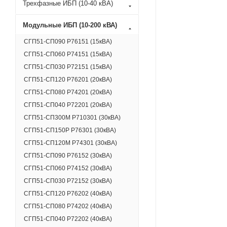
Трехфазные ИБП (10-40 кВА)
Модульные ИБП (10-200 кВА)
СГП51-СП090 Р76151 (15кВА)
СГП51-СП060 Р74151 (15кВА)
СГП51-СП030 Р72151 (15кВА)
СГП51-СП120 Р76201 (20кВА)
СГП51-СП080 Р74201 (20кВА)
СГП51-СП040 Р72201 (20кВА)
СГП51-СП300М Р710301 (30кВА)
СГП51-СП150Р Р76301 (30кВА)
СГП51-СП120M Р74301 (30кВА)
СГП51-СП090 Р76152 (30кВА)
СГП51-СП060 Р74152 (30кВА)
СГП51-СП030 Р72152 (30кВА)
СГП51-СП120 Р76202 (40кВА)
СГП51-СП080 Р74202 (40кВА)
СГП51-СП040 Р72202 (40кВА)