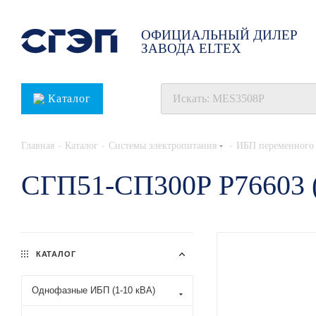
ОФИЦИАЛЬНЫЙ ДИЛЕР
ЗАВОДА ELTEX
Каталог
-
-
-
Главная
Каталог
Системы электропитания
ИБП переменного 
СГП51-СП300Р Р76603 
КАТАЛОГ
Однофазные ИБП (1-10 кВА)