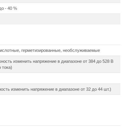
до - 40 %
ислотные, герметизированные, необслуживаемые
жность изменить напряжение в диапазоне от 384 до 528 В
 тока)
ость изменить напряжение в диапазоне от 32 до 44 шт.)