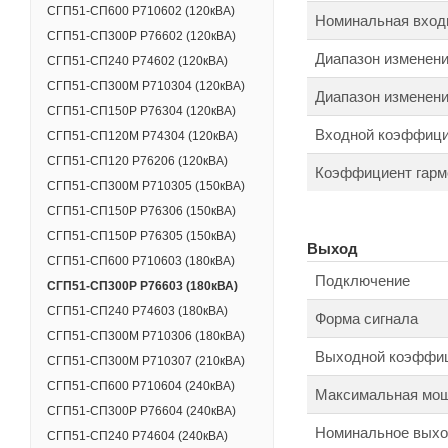
СГП51-СП600 Р710602 (120кВА)
Номинальная входн
СГП51-СП300Р Р76602 (120кВА)
Диапазон изменени
СГП51-СП240 Р74602 (120кВА)
СГП51-СП300М Р710304 (120кВА)
Диапазон изменени
СГП51-СП150Р Р76304 (120кВА)
Входной коэффици
СГП51-СП120M Р74304 (120кВА)
СГП51-СП120 Р76206 (120кВА)
Коэффициент гармо
СГП51-СП300М Р710305 (150кВА)
СГП51-СП150Р Р76306 (150кВА)
СГП51-СП150Р Р76305 (150кВА)
Выход
СГП51-СП600 Р710603 (180кВА)
Подключение
СГП51-СП300Р Р76603 (180кВА)
СГП51-СП240 Р74603 (180кВА)
Форма сигнала
СГП51-СП300М Р710306 (180кВА)
Выходной коэффи
СГП51-СП300М Р710307 (210кВА)
СГП51-СП600 Р710604 (240кВА)
Максимальная мощ
СГП51-СП300Р Р76604 (240кВА)
Номинальное выхо
СГП51-СП240 Р74604 (240кВА)