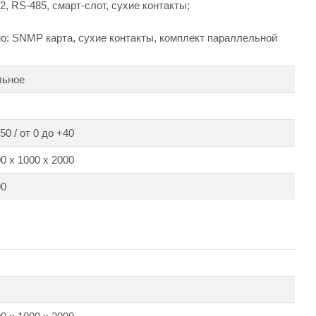
, RS-485, смарт-слот, сухие контакты;
о: SNMP карта, сухие контакты, комплект параллельной
льное
50 / от 0 до +40
0 х 1000 х 2000
90