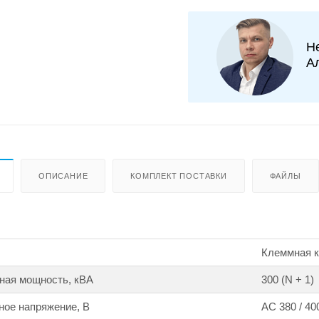
Н
А
ОПИСАНИЕ
КОМПЛЕКТ ПОСТАВКИ
ФАЙЛЫ
Клеммная ко
ная мощность, кВА
300 (N + 1)
ное напряжение, В
АС 380 / 400