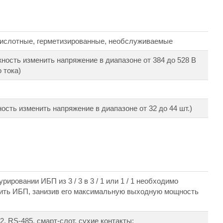
ислотные, герметизированные, необслуживаемые
жность изменить напряжение в диапазоне от 384 до 528 В
 тока)
ость изменить напряжение в диапазоне от 32 до 44 шт.)
рировании ИБП из 3 / 3 в 3 / 1 или 1 / 1 необходимо
ить ИБП, занизив его максимальную выходную мощность
, RS-485, смарт-слот, сухие контакты;