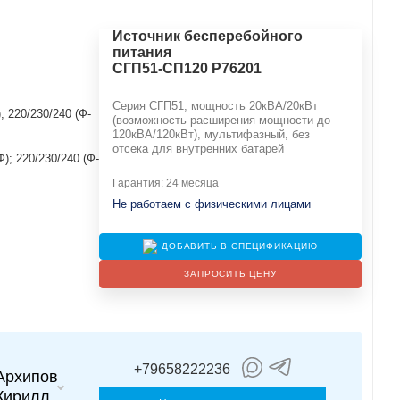
Источник бесперебойного
питания
СГП51-СП120 Р76201
Серия СГП51, мощность 20кВА/20кВт
; 220/230/240 (Ф-
(возможность расширения мощности до
120кВА/120кВт), мультифазный, без
отсека для внутренних батарей
Ф); 220/230/240 (Ф-
Гарантия: 24 месяца
Не работаем с физическими лицами
ДОБАВИТЬ В СПЕЦИФИКАЦИЮ
ЗАПРОСИТЬ ЦЕНУ
+79658222236
Архипов
Кирилл