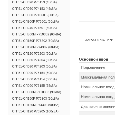
СГП51-СП090 Р76153 (45кВА)
СГП51-СП060 Р74153 (45кВА)
СГП51-СП600 Р710601 (60кВА)
СГП51-СП300Р Р76601 (60кВА)
СГП51-СП240 Р74601 (60кВА)
СГП51-СП300М Р710302 (60кВА)
ХАРАКТЕРИСТИКИ
СГП51-СП150Р Р76302 (60кВА)
СГП51-СП120M Р74302 (60кВА)
СГП51-СП120 Р76203 (60кВА)
Основной ввод
СГП51-СП080 Р74204 (80кВА)
СГП51-СП080 Р74203 (60кВА)
Подключение
СГП51-СП090 Р76154 (60кВА)
Максимальная пол
СГП51-СП060 Р74154 (60кВА)
СГП51-СП090 Р76155 (75кВА)
Номинальное вход
СГП51-СП300М Р710303 (90кВА)
Номинальная входн
СГП51-СП150Р Р76303 (90кВА)
СГП51-СП120M Р74303 (90кВА)
Диапазон изменени
СГП51-СП120 Р76205 (100кВА)