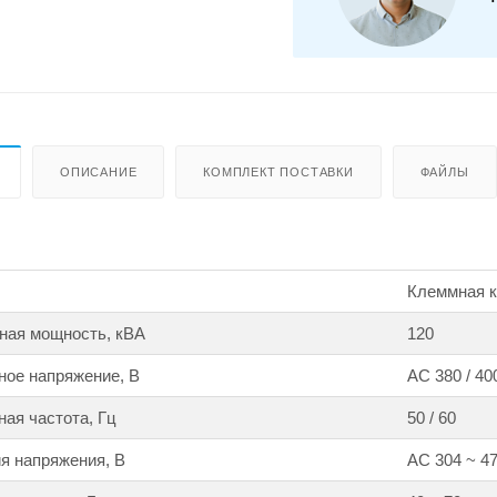
ОПИСАНИЕ
КОМПЛЕКТ ПОСТАВКИ
ФАЙЛЫ
Клеммная ко
ная мощность, кВА
120
ное напряжение, В
АС 380 / 400
ая частота, Гц
50 / 60
я напряжения, В
АС 304 ~ 478