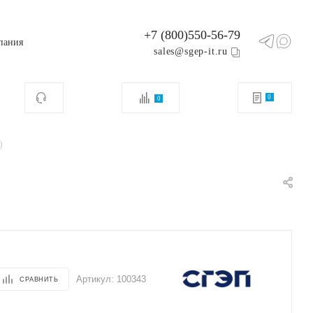
+7 (800)550-56-79
пания
sales@sgep-it.ru
0
0
)
Артикул:
100343
СРАВНИТЬ