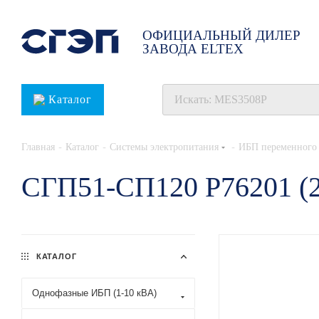
ОФИЦИАЛЬНЫЙ ДИЛЕР
ЗАВОДА ELTEX
Каталог
-
-
-
Главная
Каталог
Системы электропитания
ИБП переменного 
СГП51-СП120 Р76201 (
КАТАЛОГ
Однофазные ИБП (1-10 кВА)