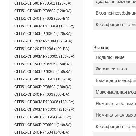
Диапазон изменени
СГП51-СП600 Р710602 (120кВА)
СГП51-СП300Р Р76602 (120кВА)
Входной коэффици
СГП51-СП240 Р74602 (120кВА)
Коэффициент гармо
СГП51-СП300М Р710304 (120кВА)
СГП51-СП150Р Р76304 (120кВА)
СГП51-СП120M Р74304 (120кВА)
Выход
СГП51-СП120 Р76206 (120кВА)
СГП51-СП300М Р710305 (150кВА)
Подключение
СГП51-СП150Р Р76306 (150кВА)
Форма сигнала
СГП51-СП150Р Р76305 (150кВА)
СГП51-СП600 Р710603 (180кВА)
Выходной коэффи
СГП51-СП300Р Р76603 (180кВА)
Максимальная мощ
СГП51-СП240 Р74603 (180кВА)
СГП51-СП300М Р710306 (180кВА)
Номинальное выхо
СГП51-СП300М Р710307 (210кВА)
Номинальная выход
СГП51-СП600 Р710604 (240кВА)
СГП51-СП300Р Р76604 (240кВА)
Коэффициент гарм
СГП51-СП240 Р74604 (240кВА)