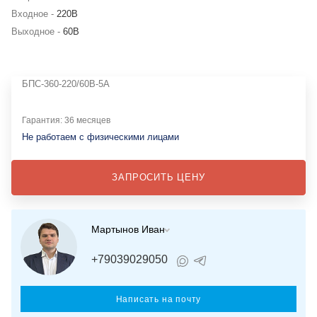
Входное -
220В
Выходное -
60В
БПС-360-220/60B-5A
Гарантия: 36 месяцев
Не работаем с физическими лицами
ЗАПРОСИТЬ ЦЕНУ
Мартынов Иван
+79039029050
Написать на почту