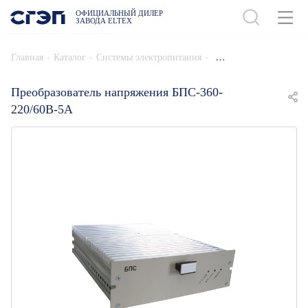
ОФИЦИАЛЬНЫЙ ДИЛЕР
ЗАВОДА ELTEX
ДОБАВИТЬ В СПЕЦИФИКАЦИЮ
-
-
-
Главная
Каталог
Системы электропитания
Преобразователь напряжения БПС-360-
220/60B-5A