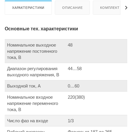
ХАРАКТЕРИСТИКИ
ОПИСАНИЕ
КОМПЛЕКТ ПОСТ
Основные тех. характеристики
Номинальное выходное
48
напряжение постоянного
тока, В
Диапазон регулирования
44…58
выходного напряжения, В
Выходной ток, А
0…60
Номинальное входное
220(380)
напряжение переменного
тока, В
Число фаз на входе
1/3
Рабочий диапазон
Фазное: от 187 до 265