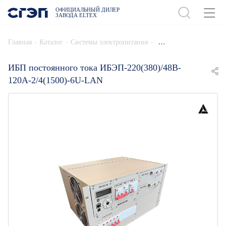
ОФИЦИАЛЬНЫЙ ДИЛЕР
ЗАВОДА ELTEX
ДОБАВИТЬ В СПЕЦИФИКАЦИЮ
-
-
-
Главная
Каталог
Системы электропитания
ИБП постоянного тока ИБЭП-220(380)/48B-
120A-2/4(1500)-6U-LAN