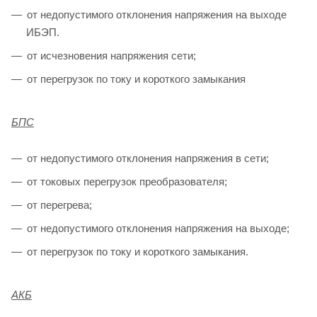
от недопустимого отклонения напряжения на выходе
ИБЭП.
от исчезновения напряжения сети;
от перегрузок по току и короткого замыкания
БПС
от недопустимого отклонения напряжения в сети;
от токовых перегрузок преобразователя;
от перегрева;
от недопустимого отклонения напряжения на выходе;
от перегрузок по току и короткого замыкания.
АКБ