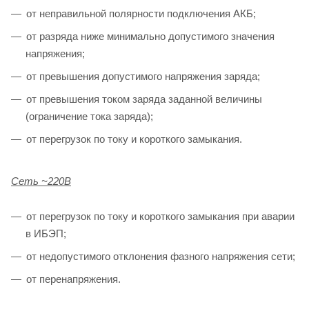
от неправильной полярности подключения АКБ;
от разряда ниже минимально допустимого значения
напряжения;
от превышения допустимого напряжения заряда;
от превышения током заряда заданной величины
(ограничение тока заряда);
от перегрузок по току и короткого замыкания.
Сеть ~220В
от перегрузок по току и короткого замыкания при аварии
в ИБЭП;
от недопустимого отклонения фазного напряжения сети;
от перенапряжения.