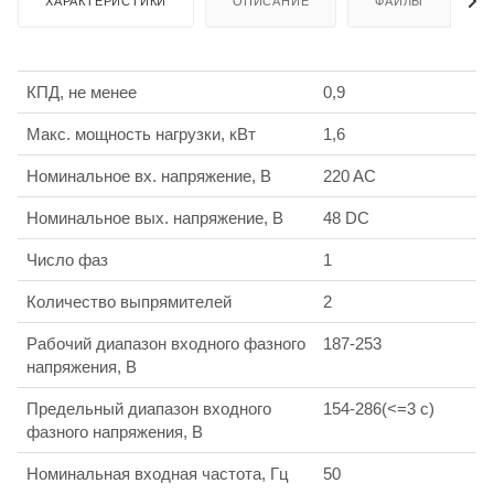
ХАРАКТЕРИСТИКИ
ОПИСАНИЕ
ФАЙЛЫ
КПД, не менее
0,9
Макс. мощность нагрузки, кВт
1,6
Номинальное вх. напряжение, В
220 AC
Номинальное вых. напряжение, В
48 DC
Число фаз
1
Количество выпрямителей
2
Рабочий диапазон входного фазного
187-253
напряжения, В
Предельный диапазон входного
154-286(<=3 c)
фазного напряжения, В
Номинальная входная частота, Гц
50