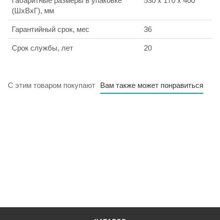
Габаритные размеры в упаковке
530 x 170 x 400
(ШхВхГ), мм
Гарантийный срок, мес
36
Срок службы, лет
20
С этим товаром покупают
Вам также может понравиться