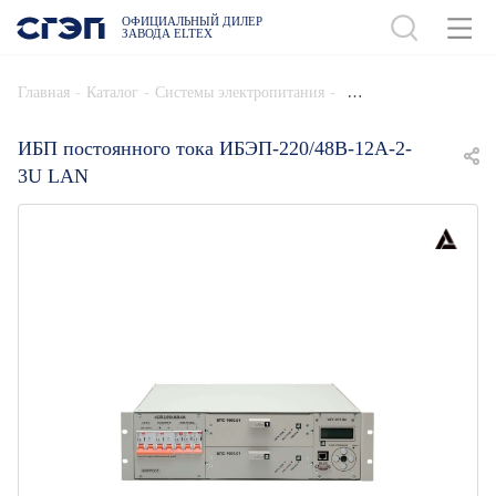
ОФИЦИАЛЬНЫЙ ДИЛЕР
ЗАВОДА ELTEX
ДОБАВИТЬ В СПЕЦИФИКАЦИЮ
-
-
-
Главная
Каталог
Системы электропитания
ИБП постоянного тока ИБЭП-220/48B-12A-2-
3U LAN