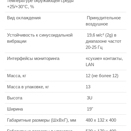
температуре окружающей среды
+25/+30°С, %
Вид охлаждения
Принудительное
воздушное
Устойчивость к синусоидальной
19,6 м/с² (2g) в
вибрации
диапазоне частот
20-25 Гц
Интерфейсы мониторинга
«сухие» контакты,
LAN
Масса, кг
12 (не более 12)
Масса в упаковке, кг
13
Высота
3U
Ширина
19"
Габаритные размеры (ШхВхГ), мм
480 x 132 x 400