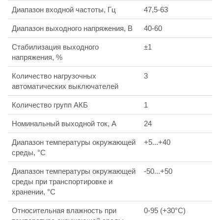
Диапазон входной частоты, Гц
47,5-63
Диапазон выходного напряжения, В
40-60
Стабилизация выходного
±1
напряжения, %
Количество нагрузочных
3
автоматических выключателей
Количество групп АКБ
1
Номинальный выходной ток, А
24
Диапазон температуры окружающей
+5...+40
среды, °С
Диапазон температуры окружающей
-50...+50
среды при транспортировке и
хранении, °С
Относительная влажность при
0-95 (+30°С)