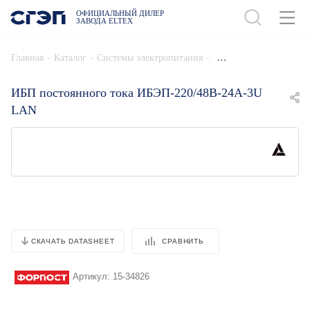
ОФИЦИАЛЬНЫЙ ДИЛЕР
ЗАВОДА ELTEX
ДОБАВИТЬ В СПЕЦИФИКАЦИЮ
-
-
-
Главная
Каталог
Системы электропитания
ИБП постоянного тока ИБЭП-220/48B-24A-3U
LAN
СРАВНИТЬ
СКАЧАТЬ DATASHEET
Артикул:
15-34826