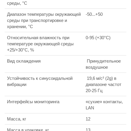
среды, °С
Диапазон температуры окружающей
-50...+50
среды при транспортировке и
хранении, °С
Относительная влажность при
0-95 (+30°С)
температуре окружающей среды
+25/+30°С, %
Вид охлаждения
Принудительное
воздушное
Устойчивость к синусоидальной
19,6 м/с² (2g) в
вибрации
диапазоне частот
20-25 Гц
Интерфейсы мониторинга
«сухие» контакты,
LAN
Масса, кг
12
Масса в упаковке, кг
13