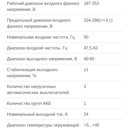
Рабочий диапазон входного фазного
187-253
напряжения, В
Предельный диапазон входного
154-286(<=3 c)
фазного напряжения, В
Номинальная входная частота, Гц
50
Диапазон входной частоты, Гц
47,5-63
Диапазон выходного напряжения, В
40-60
Стабилизация выходного
±1
напряжения, %
Количество нагрузочных
3
автоматических выключателей
Количество групп АКБ
1
Номинальный выходной ток, А
24
Диапазон температуры окружающей
+5...+40