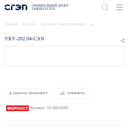
ОФИЦИАЛЬНЫЙ ДИЛЕР
ЗАВОДА ELTEX
ДОБАВИТЬ В СПЕЦИФИКАЦИЮ
-
-
-
Главная
Каталог
Системы электропитания
УКУ-202.04-CAN
СРАВНИТЬ
СКАЧАТЬ DATASHEET
Артикул:
15-3WU204C