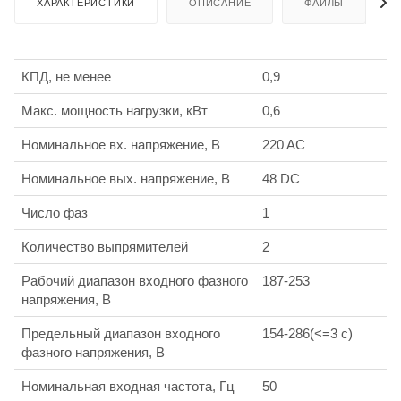
ХАРАКТЕРИСТИКИ
ОПИСАНИЕ
ФАЙЛЫ
КПД, не менее
0,9
Макс. мощность нагрузки, кВт
0,6
Номинальное вх. напряжение, В
220 AC
Номинальное вых. напряжение, В
48 DC
Число фаз
1
Количество выпрямителей
2
Рабочий диапазон входного фазного
187-253
напряжения, В
Предельный диапазон входного
154-286(<=3 c)
фазного напряжения, В
Номинальная входная частота, Гц
50