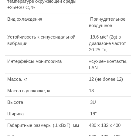
температуре окружающей среды
+25/+30°С, %
Вид охлаждения
Принудительное
воздушное
Устойчивость к синусоидальной
19,6 м/с² (2g) в
вибрации
диапазоне частот
20-25 Гц
Интерфейсы мониторинга
«сухие» контакты,
LAN
Масса, кг
12 (не более 12)
Масса в упаковке, кг
13
Высота
3U
Ширина
19"
Габаритные размеры (ШхВхГ), мм
480 x 132 x 400