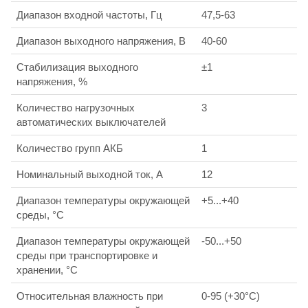
Диапазон входной частоты, Гц
47,5-63
Диапазон выходного напряжения, В
40-60
Стабилизация выходного
±1
напряжения, %
Количество нагрузочных
3
автоматических выключателей
Количество групп АКБ
1
Номинальный выходной ток, А
12
Диапазон температуры окружающей
+5...+40
среды, °С
Диапазон температуры окружающей
-50...+50
среды при транспортировке и
хранении, °С
Относительная влажность при
0-95 (+30°С)