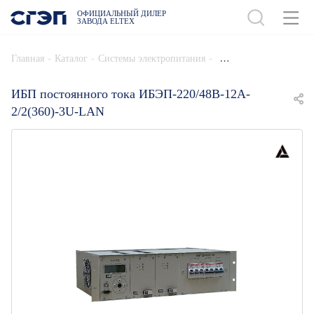
ОФИЦИАЛЬНЫЙ ДИЛЕР
ЗАВОДА ELTEX
ДОБАВИТЬ В СПЕЦИФИКАЦИЮ
-
-
-
Главная
Каталог
Системы электропитания
ИБП постоянного тока ИБЭП-220/48B-12A-
2/2(360)-3U-LAN