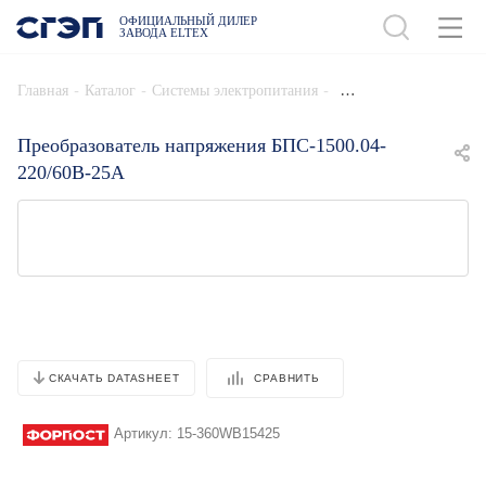
ОФИЦИАЛЬНЫЙ ДИЛЕР
ЗАВОДА ELTEX
ДОБАВИТЬ В СПЕЦИФИКАЦИЮ
-
-
-
Главная
Каталог
Системы электропитания
Преобразователь напряжения БПС-1500.04-
220/60В-25А
СРАВНИТЬ
СКАЧАТЬ DATASHEET
Артикул:
15-360WB15425