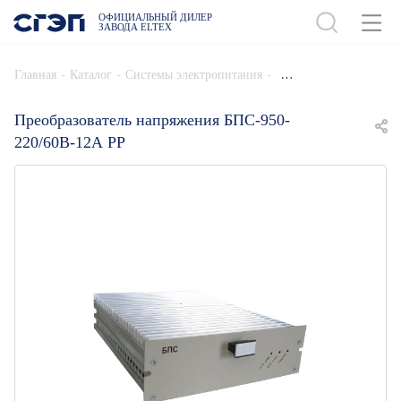
ОФИЦИАЛЬНЫЙ ДИЛЕР
ЗАВОДА ELTEX
ДОБАВИТЬ В СПЕЦИФИКАЦИЮ
-
-
-
Главная
Каталог
Системы электропитания
Преобразователь напряжения БПС-950-
220/60В-12А РР