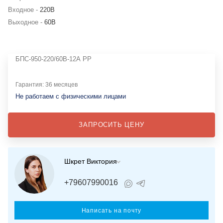
Входное -
220В
Выходное -
60В
БПС-950-220/60В-12А РР
Гарантия: 36 месяцев
Не работаем с физическими лицами
ЗАПРОСИТЬ ЦЕНУ
Шкрет Виктория
+79607990016
Написать на почту