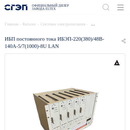
ОФИЦИАЛЬНЫЙ ДИЛЕР
ЗАВОДА ELTEX
ДОБАВИТЬ В СПЕЦИФИКАЦИЮ
-
-
-
Главная
Каталог
Системы электропитания
ИБП постоянного тока ИБЭП-220(380)/48B-
140A-5/7(1000)-8U LAN