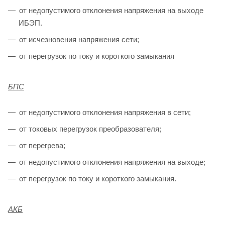
от недопустимого отклонения напряжения на выходе
ИБЭП.
от исчезновения напряжения сети;
от перегрузок по току и короткого замыкания
БПС
от недопустимого отклонения напряжения в сети;
от токовых перегрузок преобразователя;
от перегрева;
от недопустимого отклонения напряжения на выходе;
от перегрузок по току и короткого замыкания.
АКБ