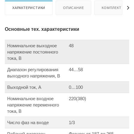
ХАРАКТЕРИСТИКИ
ОПИСАНИЕ
КОМПЛЕКТ ПОСТ
Основные тех. характеристики
Номинальное выходное
48
напряжение постоянного
тока, В
Диапазон регулирования
44…58
выходного напряжения, В
Выходной ток, А
0…100
Номинальное входное
220(380)
напряжение переменного
тока, В
Число фаз на входе
1/3
Рабочий диапазон
Фазное: от 187 до 265