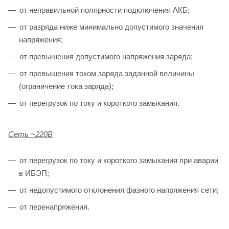
от неправильной полярности подключения АКБ;
от разряда ниже минимально допустимого значения
напряжения;
от превышения допустимого напряжения заряда;
от превышения током заряда заданной величины
(ограничение тока заряда);
от перегрузок по току и короткого замыкания.
Сеть ~220В
от перегрузок по току и короткого замыкания при аварии
в ИБЭП;
от недопустимого отклонения фазного напряжения сети;
от перенапряжения.