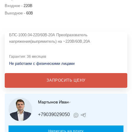
Входное -
220В
Выходное -
60В
БПС-1000.04-220/60В-20А Преобразователь
напряжения(выпрямитель) на ~220В/60B,20A
Гарантия: 36 месяцев
Не работаем с физическими лицами
ЗАПРОСИТЬ ЦЕНУ
Мартынов Иван
+79039029050
Написать на почту