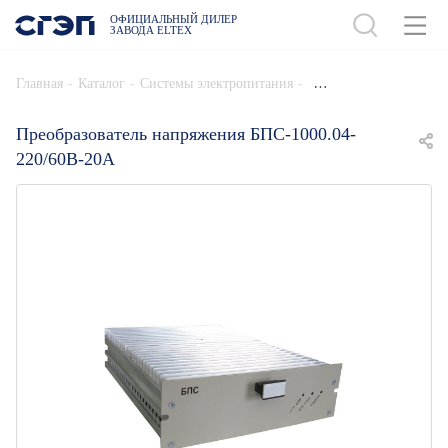
ОФИЦИАЛЬНЫЙ ДИЛЕР
ЗАВОДА ELTEX
ДОБАВИТЬ В СПЕЦИФИКАЦИЮ
-
-
-
Главная
Каталог
Системы электропитания
Преобразователь напряжения БПС-1000.04-
220/60В-20А