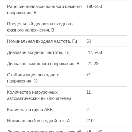
Рабочий диапазон входного фазного
180-250
напряжения, В
Предельный диапазон входного
-
фазного напряжения, В
Номинальная входная частота, Гц
50
Диапазон входной частоты, Гц
47,5-63
Диапазон выходного напряжения, В
21-29
Стабилизация выходного
±1
напряжения, %
Количество нагрузочных
11
автоматических выключателей
Количество групп АКБ
2
Номинальный выходной ток, А
210
Диапазон температуры окружающей
+5...+40