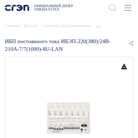
ОФИЦИАЛЬНЫЙ ДИЛЕР
ЗАВОДА ELTEX
ДОБАВИТЬ В СПЕЦИФИКАЦИЮ
-
-
-
Главная
Каталог
Системы электропитания
ИБП постоянного тока ИБЭП-220(380)/24B-
210A-7/7(1000)-8U-LAN