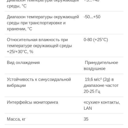
среды, °С
Диапазон температуры окружающей
-50...+50
среды при транспортировке и
хранении, °С
Относительная влажность при
0-80 (+25°С)
температуре окружающей среды
+25/+30°С, %
Вид охлаждения
Принудительное
воздушное
Устойчивость к синусоидальной
19,6 м/с² (2g) в
вибрации
диапазоне частот
20-25 Гц
Интерфейсы мониторинга
«сухие» контакты,
LAN
Масса, кг
35