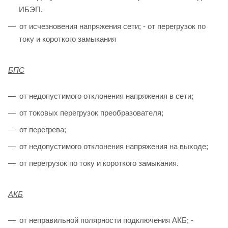
ИБЭП.
от исчезновения напряжения сети; - от перегрузок по
току и короткого замыкания
БПС
от недопустимого отклонения напряжения в сети;
от токовых перегрузок преобразователя;
от перегрева;
от недопустимого отклонения напряжения на выходе;
от перегрузок по току и короткого замыкания.
АКБ
от неправильной полярности подключения АКБ; -