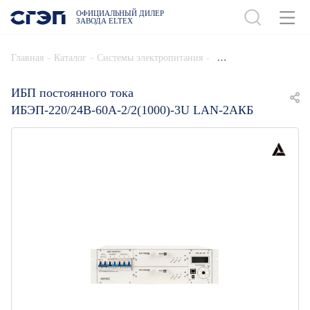
ОФИЦИАЛЬНЫЙ ДИЛЕР
ЗАВОДА ELTEX
ДОБАВИТЬ В СПЕЦИФИКАЦИЮ
-
-
-
Главная
Каталог
Системы электропитания
ИБП постоянного тока
ИБЭП-220/24В-60А-2/2(1000)-3U LAN-2АКБ