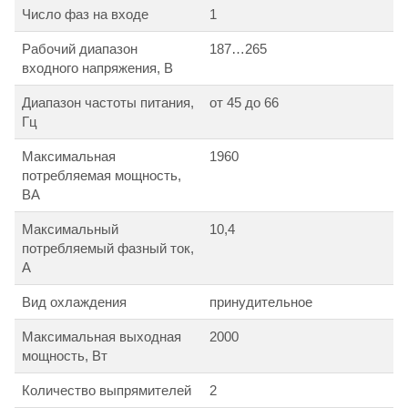
Число фаз на входе
1
Рабочий диапазон
187…265
входного напряжения, В
Диапазон частоты питания,
от 45 до 66
Гц
Максимальная
1960
потребляемая мощность,
ВА
Максимальный
10,4
потребляемый фазный ток,
А
Вид охлаждения
принудительное
Максимальная выходная
2000
мощность, Вт
Количество выпрямителей
2