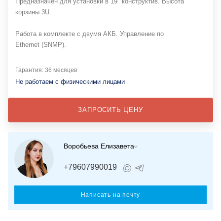
Предназначен для установки в 19" конструктив. Высота
корзины 3U.
Работа в комплекте с двумя АКБ. Управление по
Ethernet (SNMP).
Гарантия: 36 месяцев
Не работаем с физическими лицами
ЗАПРОСИТЬ ЦЕНУ
Воробьева Елизавета
+79607990019
Написать на почту