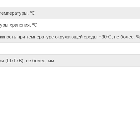
температуры, ºС
уры хранения, ºС
жность при температуре окружающей среды +30ºС, не более, %
ы (ШхГхВ), не более, мм