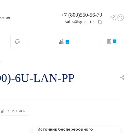
+7 (800)550-56-79
пания
sales@sgep-it.ru
0
0
P
00)-6U-LAN-PP
СРАВНИТЬ
Источник бесперебойного