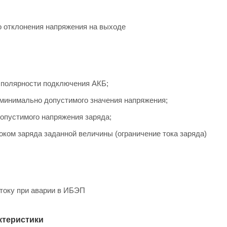
о отклонения напряжения на выходе
 полярности подключения АКБ;
 минимально допустимого значения напряжения;
опустимого напряжения заряда;
оком заряда заданной величины (ограничение тока заряда)
 току при аварии в ИБЭП
ктеристики