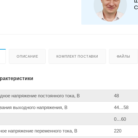
Ш
С
ОПИСАНИЕ
КОМПЛЕКТ ПОСТАВКИ
ФАЙЛЫ
арактеристики
ное напряжение постоянного тока, В
48
вания выходного напряжения, В
44…58
0…60
ое напряжение переменного тока, В
220