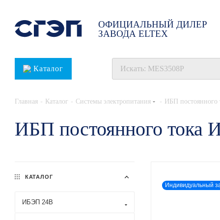
ОФИЦИАЛЬНЫЙ ДИЛЕР
ЗАВОДА ELTEX
Каталог
-
-
-
Главная
Каталог
Системы электропитания
ИБП постоянного 
ИБП постоянного тока 
КАТАЛОГ
Индивидуальный з
ИБЭП 24В