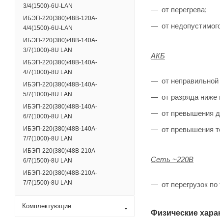
3/4(1500)-6U-LAN
от перегрева;
ИБЭП-220(380)/48B-120A-
от недопустимог
4/4(1500)-6U-LAN
ИБЭП-220(380)/48B-140A-
3/7(1000)-8U LAN
АКБ
ИБЭП-220(380)/48B-140A-
4/7(1000)-8U LAN
от неправильной
ИБЭП-220(380)/48B-140A-
5/7(1000)-8U LAN
от разряда ниже
ИБЭП-220(380)/48B-140A-
от превышения д
6/7(1000)-8U LAN
от превышения т
ИБЭП-220(380)/48B-140A-
7/7(1000)-8U LAN
ИБЭП-220(380)/48B-210A-
Сеть ~220В
6/7(1500)-8U LAN
ИБЭП-220(380)/48B-210A-
7/7(1500)-8U LAN
от перегрузок по
Комплектующие
Физические хара