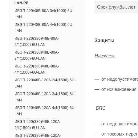
LAN-PP
Срок службы, лет
ИБЭП-220/48B-80A-3/4(1000)-6U-
LAN
ИБЭП-220/48B-80A-4/4(1000)-6U-
LAN
ИБЭП-220(380)/48B-80A-
Защиты
2/4(1000)-6U-LAN
ИБЭП-220(380)/48B-80A-
Нагрузка
3/4(1000)-6U-LAN
ИБЭП-220(380)/48B-80A-
4/4(1000)-6U-LAN
от недопустимог
ИБЭП-220/48B-120A-2/4(1500)-6U-
LAN
от исчезновения
ИБЭП-220/48B-120A-3/4(1500)-6U-
LAN
БПС
ИБЭП-220/48B-120A-4/4(1500)-6U-
LAN
ИБЭП-220(380)/48B-120A-
от недопустимого
2/4(1500)-6U-LAN
от токовых пере
ИБЭП-220(380)/48B-120A-