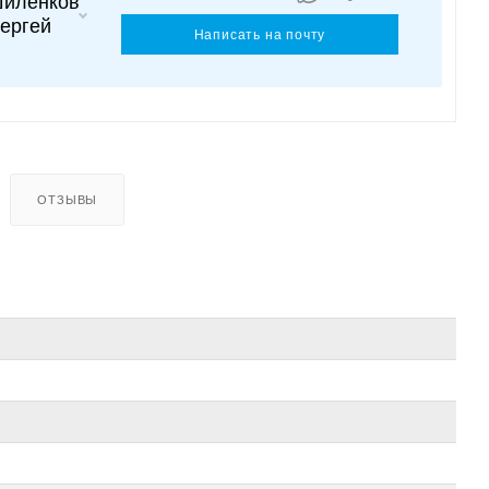
иленков
ергей
Написать на почту
ОТЗЫВЫ