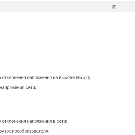
20
о отклонения напряжения на выходе ИБЭП;
 напряжения сети;
 отклонения напряжения в сети;
грузок преобразователя;