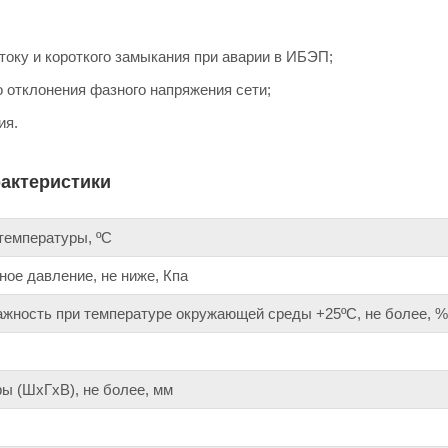
 току и короткого замыкания при аварии в ИБЭП;
о отклонения фазного напряжения сети;
ия.
рактеристики
температуры, ºС
ое давление, не ниже, Кпа
жность при температуре окружающей среды +25ºС, не более, %
ы (ШхГхВ), не более, мм