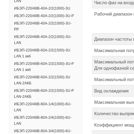
LAN
Число фаз на вход
ИБЭП-220/48B-40A-2/2(1000)-3U
Рабочий диапазон 
ИБЭП-220/48B-40A-2/2(1000)-3U-Р
ИБЭП-220/48B-40A-2/2(1000)-3U-
РР
ИБЭП-220/48B-40A-2/2(1000)-3U-
Диапазон частоты 
LAN
Максимальная пот
ИБЭП-220/48В-60А-2/2(1500)-3U
LAN 1 акб
Максимальный пот
ИБЭП-220/48В-60А-2/2(1500)-3U-Р
Для однофазной с
LAN 1 акб
ИБЭП-220/48В-60А-2/2(1500)-3U
Максимальный пот
LAN-2АКБ
Вид охлаждения
ИБЭП-220/48В-60А-2/2(1500)-3U-Р
LAN-2АКБ
Максимальная вых
ИБЭП-220/48B-80A-1/4(1000)-6U-
LAN
Количество выпря
ИБЭП-220/48B-80A-2/4(1000)-6U-
LAN
Коэффициент мощн
ИБЭП-220/48B-80A-3/4(1000)-6U-