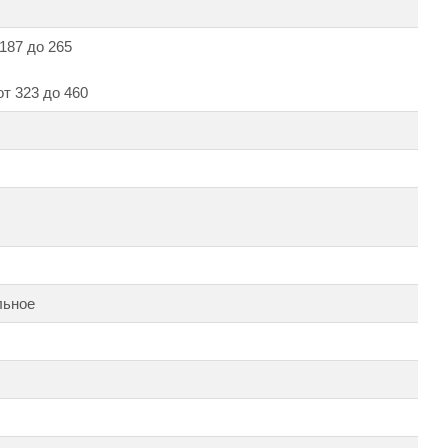
 187 до 265
от 323 до 460
льное