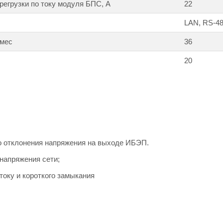
регрузки по току модуля БПС, А
22
LAN, RS-4
 мес
36
20
о отклонения напряжения на выходе ИБЭП.
 напряжения сети;
 току и короткого замыкания