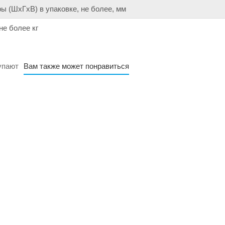
ы (ШхГхВ) в упаковке, не более, мм
не более кг
упают
Вам также может понравиться