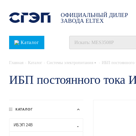
ОФИЦИАЛЬНЫЙ ДИЛЕР
ЗАВОДА ELTEX
Каталог
-
-
-
Главная
Каталог
Системы электропитания
ИБП постоянного 
ИБП постоянного тока 
КАТАЛОГ
ИБЭП 24В