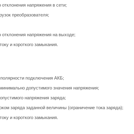
 отклонения напряжения в сети;
грузок преобразователя;
о отклонения напряжения на выходе;
 току и короткого замыкания.
 полярности подключения АКБ;
 минимально допустимого значения напряжения;
опустимого напряжения заряда;
оком заряда заданной величины (ограничение тока заряда);
 току и короткого замыкания.