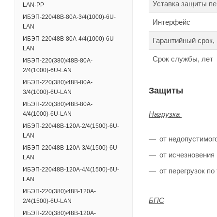
Уставка защиты пе
LAN-PP
ИБЭП-220/48B-80A-3/4(1000)-6U-
Интерфейс
LAN
ИБЭП-220/48B-80A-4/4(1000)-6U-
Гарантийный срок,
LAN
Срок службы, лет
ИБЭП-220(380)/48B-80A-
2/4(1000)-6U-LAN
ИБЭП-220(380)/48B-80A-
Защиты
3/4(1000)-6U-LAN
ИБЭП-220(380)/48B-80A-
Нагрузка
4/4(1000)-6U-LAN
ИБЭП-220/48B-120A-2/4(1500)-6U-
LAN
от недопустимог
ИБЭП-220/48B-120A-3/4(1500)-6U-
от исчезновения
LAN
ИБЭП-220/48B-120A-4/4(1500)-6U-
от перегрузок по
LAN
ИБЭП-220(380)/48B-120A-
БПС
2/4(1500)-6U-LAN
ИБЭП-220(380)/48B-120A-