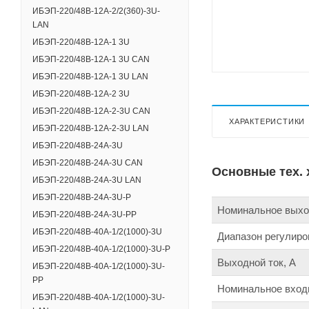
ИБЭП-220/48B-12A-2/2(360)-3U-
LAN
ИБЭП-220/48B-12A-1 3U
ИБЭП-220/48B-12A-1 3U CAN
ИБЭП-220/48B-12A-1 3U LAN
ИБЭП-220/48B-12A-2 3U
ИБЭП-220/48B-12A-2-3U CAN
ХАРАКТЕРИСТИКИ
ИБЭП-220/48B-12A-2-3U LAN
ИБЭП-220/48B-24A-3U
ИБЭП-220/48B-24A-3U CAN
Основные тех. 
ИБЭП-220/48B-24A-3U LAN
ИБЭП-220/48B-24A-3U-Р
Номинальное выход
ИБЭП-220/48В-24А-3U-PP
ИБЭП-220/48B-40A-1/2(1000)-3U
Диапазон регулиро
ИБЭП-220/48B-40A-1/2(1000)-3U-Р
Выходной ток, А
ИБЭП-220/48B-40A-1/2(1000)-3U-
РР
Номинальное входн
ИБЭП-220/48B-40A-1/2(1000)-3U-