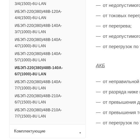
3/4(1500)-6U-LAN
от недопустимого
ИБЭП-220(380)/48B-120A-
от токовых пере
4/4(1500)-6U-LAN
от перегрева;
ИБЭП-220(380)/48B-140A-
3/7(1000)-8U LAN
от недопустимог
ИБЭП-220(380)/48B-140A-
4/7(1000)-8U LAN
от перегрузок по
ИБЭП-220(380)/48B-140A-
5/7(1000)-8U LAN
АКБ
ИБЭП-220(380)/48B-140A-
6/7(1000)-8U LAN
от неправильной
ИБЭП-220(380)/48B-140A-
7/7(1000)-8U LAN
от разряда ниже
ИБЭП-220(380)/48B-210A-
от превышения д
6/7(1500)-8U LAN
ИБЭП-220(380)/48B-210A-
от превышения т
7/7(1500)-8U LAN
от перегрузок по
Комплектующие