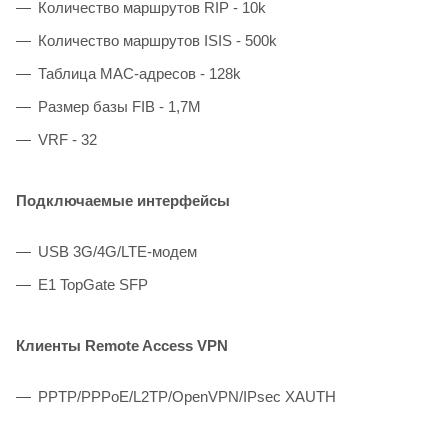
Количество маршрутов RIP - 10k
Количество маршрутов ISIS - 500k
Таблица MAC-адресов - 128k
Размер базы FIB - 1,7M
VRF - 32
Подключаемые интерфейсы
USB 3G/4G/LTE-модем
E1 TopGate SFP
Клиенты Remote Access VPN
PPTP/PPPoE/L2TP/OpenVPN/IPsec XAUTH