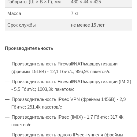
Габариты (Ш × В × Г), мм
430 × 44 × 425
Масса
7 кг
Cрок службы
не менее 15 лет
Производительность
Производительность Firewall/NAT/маршрутизации
(фреймы 1518B) - 12,1 Гбит/c; 996,9k пакетов/с
Производительность Firewall/NAT/маршрутизации (IMIX)
- 5,5 Гбит/c; 1003,3k пакетов/c
Производительность IPsec VPN (фреймы 1456B) - 2,9
Гбит/c; 251,4k пакетов/с
Производительность IPsec (IMIX) - 1,7 Гбит/c; 317,4k
пакетов/c
Производительность одного IPsec-туннеля (фреймы