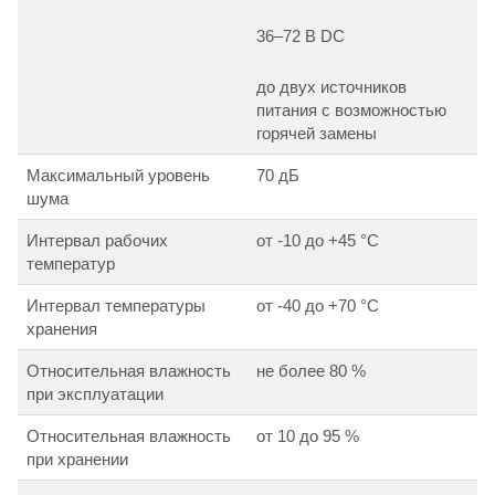
36–72 В DC
до двух источников
питания с возможностью
горячей замены
Максимальный уровень
70 дБ
шума
Интервал рабочих
от -10 до +45 °С
температур
Интервал температуры
от -40 до +70 °С
хранения
Относительная влажность
не более 80 %
при эксплуатации
Относительная влажность
от 10 до 95 %
при хранении