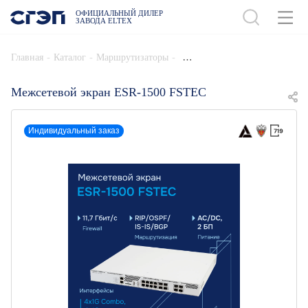
ОФИЦИАЛЬНЫЙ ДИЛЕР
ЗАВОДА ELTEX
ДОБАВИТЬ В СПЕЦИФИКАЦИЮ
-
-
-
Главная
Каталог
Маршрутизаторы
Межсетевой экран ESR-1500 FSTEC
Индивидуальный заказ