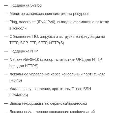
Поддержка Syslog
Монитор использования системных ресурсов
Ping, traceroute (IPv4/IPv6), вывод информации о пакетах
в консоли
Обновление ПО, загрузка и выгрузка конфигурации по
TFTP, SCP, FTP, SFTP, HTTP(S)
Поддержка NTP
Netflow v5/v9/v10 (экспорт статистики URL для HTTP,
host для HTTPS)
Локальное управление через консольный порт RS-232
(RJ-45)
Удаленное управление, протоколы Telnet, SSH
(IPv4/IPv6)
Вывод информации по сервисам/процессам
Локальное/удаленное сохранение конфигураций