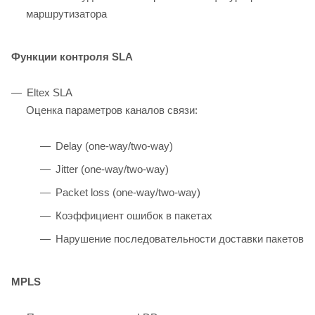
маршрутизатора
Функции контроля SLA
Eltex SLA
Оценка параметров каналов связи:
Delay (one-way/two-way)
Jitter (one-way/two-way)
Packet loss (one-way/two-way)
Коэффициент ошибок в пакетах
Нарушение последовательности доставки пакетов
MPLS