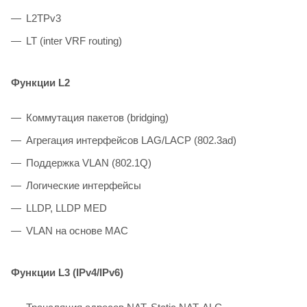
L2TPv3
LT (inter VRF routing)
Функции L2
Коммутация пакетов (bridging)
Агрегация интерфейсов LAG/LACP (802.3ad)
Поддержка VLAN (802.1Q)
Логические интерфейсы
LLDP, LLDP MED
VLAN на основе MAC
Функции L3 (IPv4/IPv6)