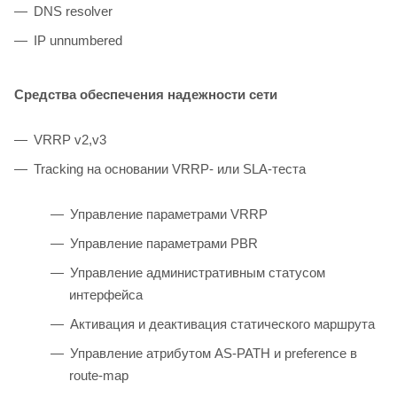
DNS resolver
IP unnumbered
Средства обеспечения надежности сети
VRRP v2,v3
Tracking на основании VRRP- или SLA-теста
Управление параметрами VRRP
Управление параметрами PBR
Управление административным статусом
интерфейса
Активация и деактивация статического маршрута
Управление атрибутом AS-PATH и preference в
route-map