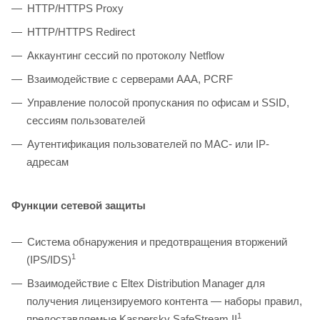
HTTP/HTTPS Proxy
HTTP/HTTPS Redirect
Аккаунтинг сессий по протоколу Netflow
Взаимодействие с серверами ААА, PCRF
Управление полосой пропускания по офисам и SSID,
сессиям пользователей
Аутентификация пользователей по MAC- или IP-
адресам
Функции сетевой защиты
Система обнаружения и предотвращения вторжений
1
(IPS/IDS)
Взаимодействие с Eltex Distribution Manager для
получения лицензируемого контента — наборы правил,
1
предоставляемые Kaspersky SafeStream II