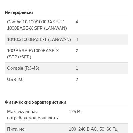
Интерфейсы
Combo 10/100/1000BASE-T/
4
1000BASE-X SFP (LAN/WAN)
10/100/1000BASE-T (LAN/WAN)
4
10GBASE-R/1000BASE-X
2
(SFP+/SFP)
Console (RJ-45)
1
USB 2.0
2
Физические характеристики
Максимальная
125 Вт
потребляемая мощность
Питание
100–240 В AC, 50–60 Гц;