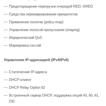
Предотвращение перегрузки очередей RED, GRED
Средства перемаркирования приоритетов
Применение политик (policy-map)
Управление полосой пропускания (shaping)
Иерархический QоS
Маркировка сессий
Управление IP-адресацией (IPv4/IPv6)
Статические IP-адреса
DHCP-клиент
DHCP Relay Option 82
Встроенный сервер DHCP, поддержка опций 43, 60, 61,
150