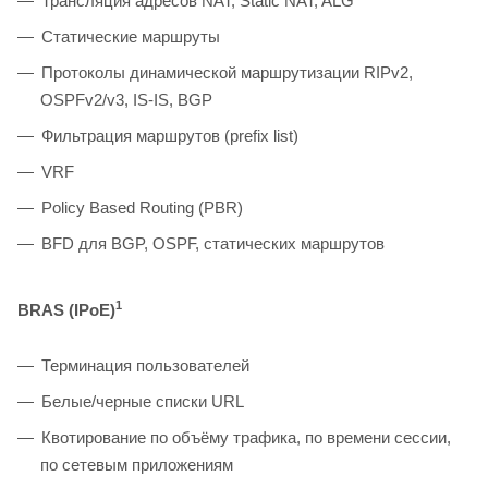
Трансляция адресов NAT, Static NAT, ALG
Статические маршруты
Протоколы динамической маршрутизации RIPv2,
OSPFv2/v3, IS-IS, BGP
Фильтрация маршрутов (prefix list)
VRF
Policy Based Routing (PBR)
BFD для BGP, OSPF, статических маршрутов
1
BRAS (IPoE)
Терминация пользователей
Белые/черные списки URL
Квотирование по объёму трафика, по времени сессии,
по сетевым приложениям