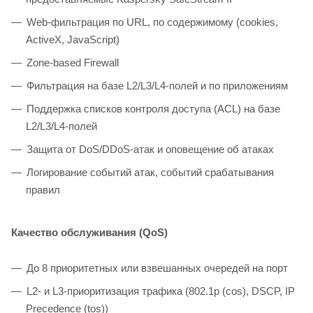
Web-фильтрация по URL, по содержимому (cookies,
ActiveX, JavaScript)
Zone-based Firewall
Фильтрация на базе L2/L3/L4-полей и по приложениям
Поддержка списков контроля доступа (ACL) на базе
L2/L3/L4-полей
Защита от DoS/DDoS-атак и оповещение об атаках
Логирование событий атак, событий срабатывания
правил
Качество обслуживания (QoS)
До 8 приоритетных или взвешанных очередей на порт
L2- и L3-приоритизация трафика (802.1p (cos), DSCP, IP
Precedence (tos))