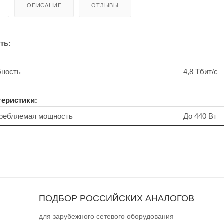
ОПИСАНИЕ
ОТЗЫВЫ
ть:
бность
4,8 Тбит/с
теристики:
ребляемая мощность
До 440 Вт
ПОДБОР РОССИЙСКИХ АНАЛОГОВ
для зарубежного сетевого оборудования