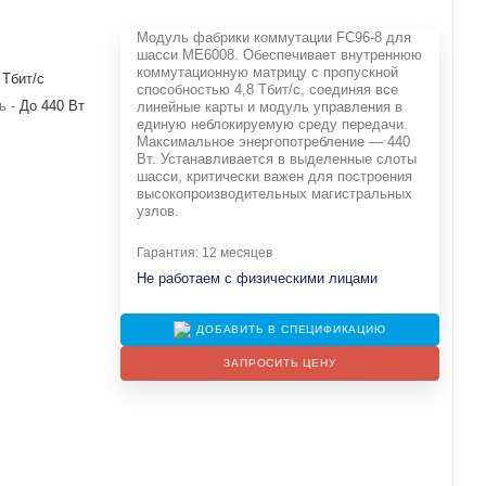
Модуль фабрики коммутации FC96-8 для
шасси ME6008. Обеспечивает внутреннюю
коммутационную матрицу с пропускной
 Тбит/с
способностью 4,8 Тбит/с, соединяя все
ь -
До 440 Вт
линейные карты и модуль управления в
единую неблокируемую среду передачи.
Максимальное энергопотребление — 440
Вт. Устанавливается в выделенные слоты
шасси, критически важен для построения
высокопроизводительных магистральных
узлов.
Гарантия: 12 месяцев
Не работаем с физическими лицами
ДОБАВИТЬ В СПЕЦИФИКАЦИЮ
ЗАПРОСИТЬ ЦЕНУ