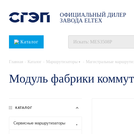
ОФИЦИАЛЬНЫЙ ДИЛЕР
ЗАВОДА ELTEX
Каталог
-
-
-
Главная
Каталог
Маршрутизаторы
Магистральные маршрути
Модуль фабрики комму
КАТАЛОГ
Сервисные маршрутизаторы