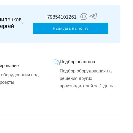
+79854101261
иленков
ергей
Написать на почту
Подбор аналогов
ирование
Подбор оборудования на
 оборудования под
решения других
роекты
производителей за 1 день