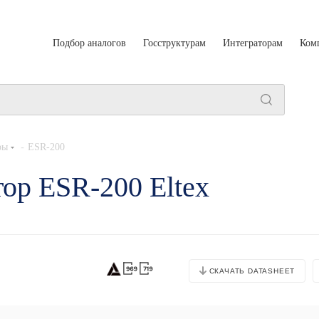
Подбор аналогов
Госструктурам
Интеграторам
Ком
-
ры
ESR-200
ор ESR-200 Eltex
СКАЧАТЬ DATASHEET
Основные характеристики