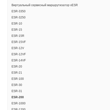
Виртуальный сервисный маршрутизатор vESR
ESR-3350
ESR-3250
ESR-10
ESR-15
ESR-15R
ESR-15VF
ESR-12V
ESR-12VF
ESR-14VF
ESR-20
ESR-21
ESR-100
ESR-30
ESR-31
ESR-200
ESR-1000
ESR-1200