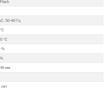
Flash
AC, 50–60 Гц
 °С
70 °С
0 %
 %
240 мм
 лет