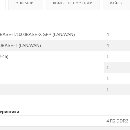
ОПИСАНИЕ
КОМПЛЕКТ ПОСТАВКИ
ФАЙЛЫ
0BASE-T/1000BASE-X SFP (LAN/WAN)
4
000BASE-T (LAN/WAN)
4
-45)
1
1
1
1
еристики
4 ГБ DDR3