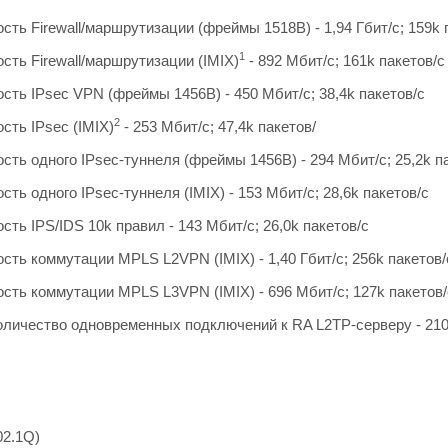
ть Firewall/маршрутизации (фреймы 1518B) - 1,94 Гбит/c; 159k 
1
сть Firewall/маршрутизации (IMIX)
- 892 Мбит/с; 161k пакетов/с
сть IPsec VPN (фреймы 1456B) - 450 Мбит/с; 38,4k пакетов/с
2
сть IPsec (IMIX)
- 253 Мбит/с; 47,4k пакетов/
ть одного IPsec-туннеля (фреймы 1456В) - 294 Мбит/с; 25,2k п
ть одного IPsec-туннеля (IMIX) - 153 Мбит/с; 28,6k пакетов/с
ть IPS/IDS 10k правил - 143 Мбит/с; 26,0k пакетов/с
сть коммутации MPLS L2VPN (IMIX) - 1,40 Гбит/с; 256k пакетов/
сть коммутации MPLS L3VPN (IMIX) - 696 Мбит/с; 127k пакетов/
личество одновременных подключений к RA L2TP-серверу - 21
02.1Q)