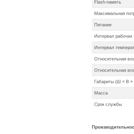
Flash-память
Максимальная пот
Питание
Интервал рабочих
Интервал темпера
Относительная вл
Относительная вла
Габариты (Ш × В × 
Масса
Cрок службы
Производительнос