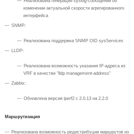
Реализована генерация syslog-сообщений об
изменении актуальной скорости агрегированного
интерфейса
SNMP:
Реализована поддержка SNMP OID sysServices
LLDP:
Реализована возможность указания IP-адреса из
VRF в качестве "lldp management-address"
Zabbix:
Обновлена версия iperf2 с 2.0.13 на 2.2.0
Маршрутизация
Реализована возможность редистрибуции маршрутов из