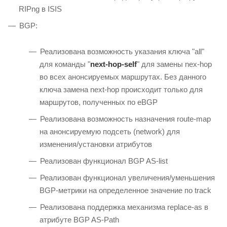
RIPng в ISIS
BGP:
Реализована возможность указания ключа "all"
для команды "
next-hop-self
" для замены nex-hop
во всех анонсируемых маршрутах. Без данного
ключа замена next-hop происходит только для
маршрутов, полученных по eBGP
Реализована возможность назначения route-map
на анонсируемую подсеть (network) для
изменения/установки атрибутов
Реализован функционал BGP AS-list
Реализован функционал увеличения/уменьшения
BGP-метрики на определенное значение по track
Реализована поддержка механизма replace-as в
атрибуте BGP AS-Path