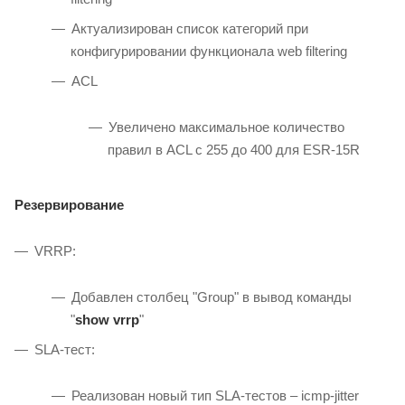
Актуализирован список категорий при
конфигурировании функционала web filtering
ACL
Увеличено максимальное количество
правил в ACL с 255 до 400 для ESR-15R
Резервирование
VRRP:
Добавлен столбец "Group" в вывод команды
"
show vrrp
"
SLA-тест:
Реализован новый тип SLA-тестов – icmp-jitter