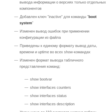
вывода информации о версиях только отдельных
компонентов
Добавлен ключ "inactive" для команды "
boot
system
"
Изменен вывод ошибок при применении
конфигурации из файла
Приведены к единому формату вывод даты,
времени и uptime во всех show-командах
Изменен формат вывода табличного
представления команд:
show bootvar
show interfaces counters
show interfaces status
show interfaces description