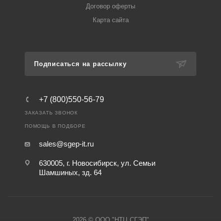
Договор оферты
Карта сайта
Подписаться на рассылку
+7 (800)550-56-79
ЗАКАЗАТЬ ЗВОНОК
ПОМОЩЬ В ПОДБОРЕ
sales@sgep-it.ru
630005, г. Новосибирск, ул. Семьи
Шамшиных, зд. 64
2026 © ООО "НТЦ СГЭП"