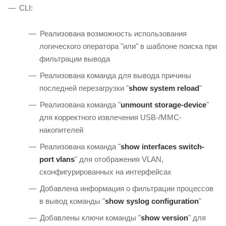
CLI:
Реализована возможность использования
логического оператора "или" в шаблоне поиска при
фильтрации вывода
Реализована команда для вывода причины
последней перезагрузки "
show system reload
"
Реализована команда "
unmount storage-device
"
для корректного извлечения USB-/MMC-
накопителей
Реализована команда "
show interfaces switch-
port vlans
" для отображения VLAN,
сконфигурированных на интерфейсах
Добавлена информация о фильтрации процессов
в вывод команды "
show syslog configuration
"
Добавлены ключи команды "
show version
" для