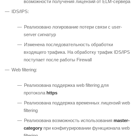
возможности получения лицензий от ELM-сервера
IDS/IPS:
Реализовано логирование потери связи с user-
server сигнатур
Изменена последовательность обработки
входящего трафика. На обработку трафик IDS/IPS
поступает после работы Firewall
Web filtering:
Реализована поддержка web filtering для
протокола
https
Реализована поддержка временных лицензий web
filtering
Реализована возможность использования
master-
category
при конфигурировании функционала web
filtering