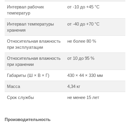
Интервал рабочих
от -10 до +45 °С
температур
Интервал температуры
от -40 до +70 °С
хранения
Относительная влажность
не более 80 %
при эксплуатации
Относительная влажность
от 10 до 95 %
при хранении
Габариты (Ш × В × Г)
430 × 44 × 330 мм
Масса
4,34 кг
Cрок службы
не менее 15 лет
Производительность