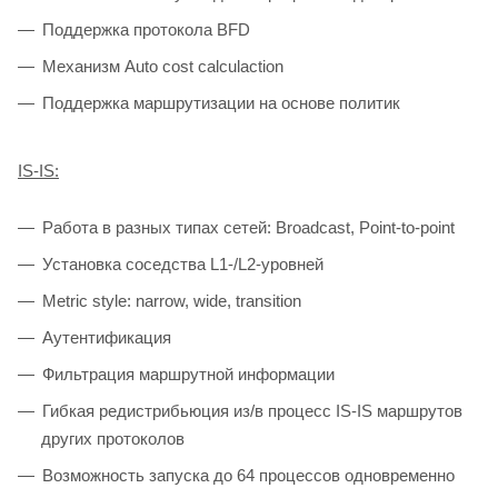
Поддержка протокола BFD
Механизм Auto cost calculaction
Поддержка маршрутизации на основе политик
IS-IS:
Работа в разных типах сетей: Broadcast, Point-to-point
Установка соседcтва L1-/L2-уровней
Мetric style: narrow, wide, transition
Аутентификация
Фильтрация маршрутной информации
Гибкая редистрибьюция из/в процесс IS-IS маршрутов
других протоколов
Возможность запуска до 64 процессов одновременно