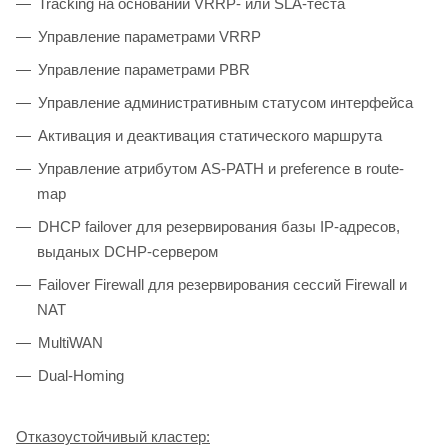
Tracking на основании VRRP- или SLA-теста
Управление параметрами VRRP
Управление параметрами PBR
Управление административным статусом интерфейса
Активация и деактивация статического маршрута
Управление атрибутом AS-PATH и preference в route-
map
DHCP failover для резервирования базы IP-адресов,
выданых DCHP-сервером
Failover Firewall для резервирования сессий Firewall и
NAT
MultiWAN
Dual-Homing
Отказоустойчивый кластер: