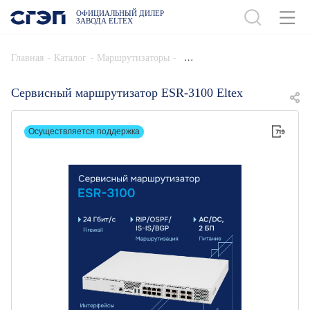
ОФИЦИАЛЬНЫЙ ДИЛЕР
ЗАВОДА ELTEX
ДОБАВИТЬ В СПЕЦИФИКАЦИЮ
-
-
-
Главная
Каталог
Маршрутизаторы
Сервисный маршрутизатор ESR-3100 Eltex
Осуществляется поддержка