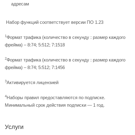
адресам
Набор функций соответствует версии ПО 1.23
1
Формат трафика (количество в секунду : размер каждого
фрейма) – 8:74; 5:512; 7:1518
2
Формат трафика (количество в секунду : размер каждого
фрейма) – 8:74; 5:512; 7:1456
3
Активируется лицензией
4
Наборы правил предоставляются по подписке.
Минимальный срок действия подписки — 1 год.
Услуги