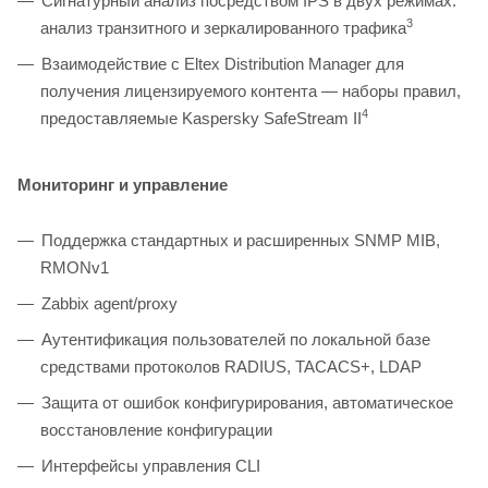
Сигнатурный анализ посредством IPS в двух режимах:
3
анализ транзитного и зеркалированного трафика
Взаимодействие с Eltex Distribution Manager для
получения лицензируемого контента — наборы правил,
4
предоставляемые Kaspersky SafeStream II
Мониторинг и управление
Поддержка стандартных и расширенных SNMP MIB,
RMONv1
Zabbix agent/proxy
Аутентификация пользователей по локальной базе
средствами протоколов RADIUS, TACACS+, LDAP
Защита от ошибок конфигурирования, автоматическое
восстановление конфигурации
Интерфейсы управления CLI