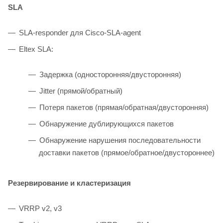
SLA
SLA-responder для Cisco-SLA-agent
Eltex SLA:
Задержка (односторонняя/двусторонняя)
Jitter (прямой/обратный)
Потеря пакетов (прямая/обратная/двусторонняя)
Обнаружение дублирующихся пакетов
Обнаружение нарушения последовательности
доставки пакетов (прямое/обратноe/двустороннее)
Резервирование и кластеризация
VRRP v2, v3