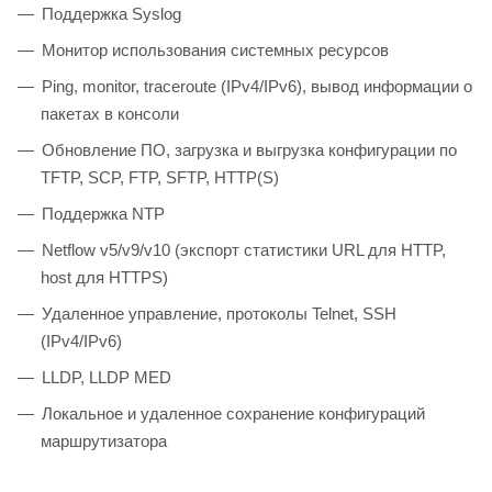
Поддержка Syslog
Монитор использования системных ресурсов
Ping, monitor, traceroute (IPv4/IPv6), вывод информации о
пакетах в консоли
Обновление ПО, загрузка и выгрузка конфигурации по
TFTP, SCP, FTP, SFTP, HTTP(S)
Поддержка NTP
Netflow v5/v9/v10 (экспорт статистики URL для HTTP,
host для HTTPS)
Удаленное управление, протоколы Telnet, SSH
(IPv4/IPv6)
LLDP, LLDP MED
Локальное и удаленное сохранение конфигураций
маршрутизатора