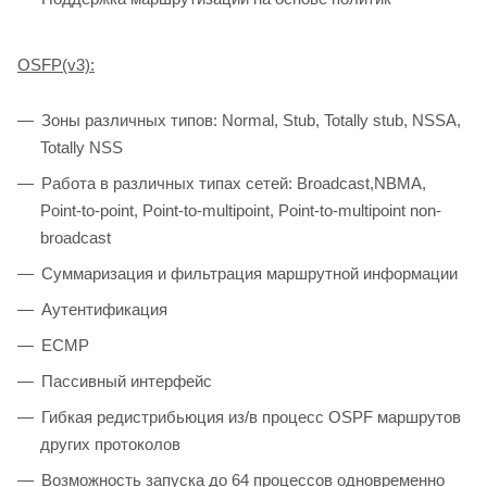
OSFP(v3):
Зоны различных типов: Normal, Stub, Totally stub, NSSA,
Totally NSS
Работа в различных типах сетей: Broadcast,NBMA,
Point-to-point, Point-to-multipoint, Point-to-multipoint non-
broadcast
Суммаризация и фильтрация маршрутной информации
Аутентификация
ECMP
Пассивный интерфейс
Гибкая редистрибьюция из/в процесс OSPF маршрутов
других протоколов
Возможность запуска до 64 процессов одновременно