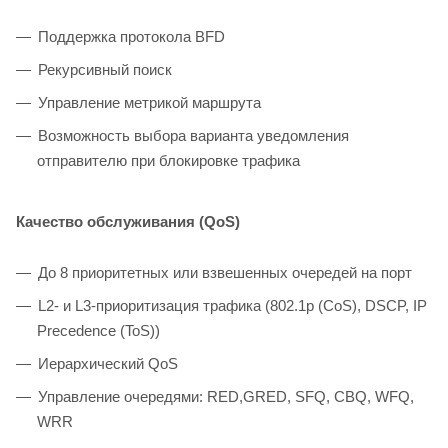
Поддержка протокола BFD
Рекурсивный поиск
Управление метрикой маршрута
Возможность выбора варианта уведомления
отправителю при блокировке трафика
Качество обслуживания (QoS)
До 8 приоритетных или взвешенных очередей на порт
L2- и L3-приоритизация трафика (802.1p (CoS), DSCP, IP
Precedence (ToS))
Иерархический QоS
Управление очередями: RED,GRED, SFQ, CBQ, WFQ,
WRR