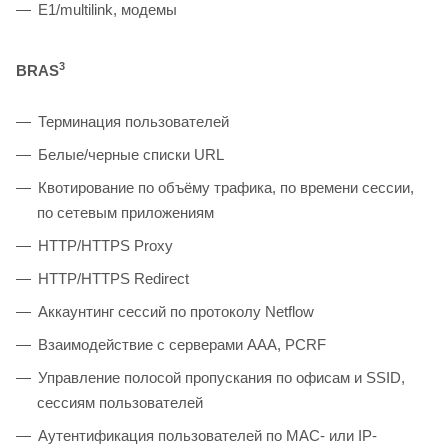
E1/multilink, модемы
3
BRAS
Терминация пользователей
Белые/черные списки URL
Квотирование по объёму трафика, по времени сессии,
по сетевым приложениям
HTTP/HTTPS Proxy
HTTP/HTTPS Redirect
Аккаунтинг сессий по протоколу Netflow
Взаимодействие с серверами ААА, PCRF
Управление полосой пропускания по офисам и SSID,
сессиям пользователей
Аутентификация пользователей по MAC- или IP-