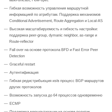
Гибкая возможность управления маршрутной
информацией по атрибутам. Поддержка механизмов
Сonditional Advertisement, Route Aggregation и Local-AS
Высокая маcштабируемость и гибкость настройки:
поддержка peer-group, dymanic neighbor, as-range и
Route-reflector
Fall over на основе протокола BFD и Fast Error Peer
Detection
Graceful restart
Аутентификация
Гибкая редистрибьюция из/в процесс BGP маршрутов
других протоколов
Возможность запуска до 64 процессов одновременно
ECMP
Поддержка маршрутизации на основе политик