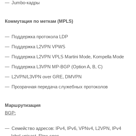
Jumbo-кадры
Коммутация по меткам (MPLS)
Поддержка протокола LDP
Поддержка L2VPN VPWS
Поддержка L2VPN VPLS Martini Mode, Kompella Mode
Поддержка L3VPN MP-BGP (Option A, B, C)
L2VPN/L3VPN over GRE, DMVPN
Прозрачная передача служебных протоколов
Маршрутизация
BGP:
Семейство адресов: IPv4, IPv6, VPNv4, L2VPN, IPv4
label-unicast, Flow-spec