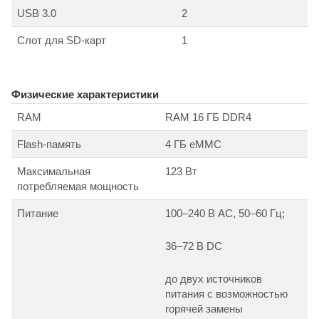
USB 3.0
2
Слот для SD-карт
1
Физические характеристики
RAM
RAM 16 ГБ DDR4
Flash-память
4 ГБ eMMC
Максимальная
123 Вт
потребляемая мощность
Питание
100–240 В AC, 50–60 Гц;
36–72 В DC
до двух источников
питания с возможностью
горячей замены