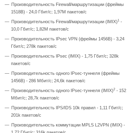
Производительность Firewall/маршрутизации (фреймы
1518B) - 24,0 Гбит/с; 1,97М пакетов/с
1
Производительность Firewall/маршрутизации (IMIX)
-
10,0 Гбит/с; 1,82М пакетов/с
Производительность IPsec VPN (фреймы 1456B) - 3,24
Гбит/с; 278k пакетов/с
Производительность IPsec (IMIX) - 1,75 Гбит/с; 328k
пакетов/с
Производительность одного IPsec-туннеля (фреймы
1456B) - 286 Мбит/с; 24,6k пакетов/с
2
Производительность одного IPsec-туннеля (IMIX)
- 152
Мбит/с; 28,7k пакетов/с
Производительность IPS/IDS 10k правил - 1,11 Гбит/с;
201k пакетов/с
Производительность коммутации MPLS L2VPN (IMIX) -
1,72 Гбит/с; 316k пакетов/с