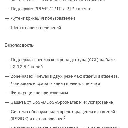
Поддержка PPPoE-/PPTP-/L2TP-клиента
Аутентификация пользователей
Шифрование соединений
Безопасность
Поддержка списков контроля доступа (ACL) на базе
L2-/L3-/L4-полей
Zone-based Firewall в двух режимах: stateful и stateless.
Логирование срабатывания правил, счетчики
Фильтрация по приложениям
Защита от DoS-/DDoS-/Spoof-атак и их логирование
Система обнаружения и предотвращения вторжений
3
(IPS/IDS) и их логирование