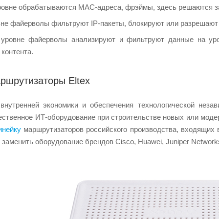
ровне обрабатываются MAC-адреса, фрэймы, здесь решаются з
вне файерволы фильтруют IP-пакеты, блокируют или разрешают 
 уровне файерволы анализируют и фильтруют данные на уро
 контента.
ршрутизаторы Eltex
внутренней экономики и обеспечения технологической неза
ественное ИТ-оборудование при строительстве новых или моде
инейку
маршрутизаторов российского производства, входящих 
заменить оборудование брендов Cisco, Huawei, Juniper Network