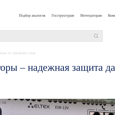
Подбор аналогов
Госструктурам
Интеграторам
Ком
ных от хакерских атак
ры – надежная защита да