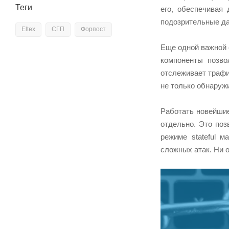
Теги
его, обеспечивая
подозрительные да
Eltex
СГП
Форпост
Еще одной важной
компоненты позво
отслеживает трафи
не только обнаруж
Работать новейши
отдельно. Это поз
режиме stateful 
сложных атак. Ни 