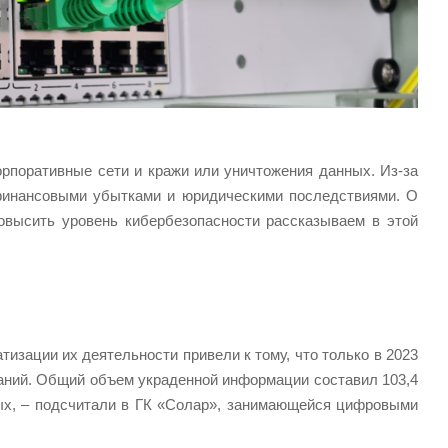
рпоративные сети и кражи или уничтожения данных. Из-за
финансовыми убытками и юридическими последствиями. О
овысить уровень кибербезопасности рассказываем в этой
изации их деятельности привели к тому, что только в 2023
паний. Общий объем украденной информации составил 103,4
ных, – подсчитали в ГК «Солар», занимающейся цифровыми