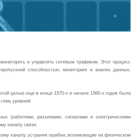
 мониторить и управлять сетевым трафиком. Этот процесс
пропускной способностью, мониторинг и анализ данных,
той целью еще в конце 1970-х и начале 1980-х годов была
 семь уровней:
нных (кабелями, разъемами, сигналами и электрическими
му каналу связи.
скому каналу, устраняя ошибки, возникающие на физическом