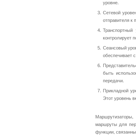
уровне.
Сетевой урове
отправителя к 
Транспортный 
контролирует п
Сеансовый уров
обеспечивает с
Представительс
быть использо
передачи.
Прикладной уро
Этот уровень в
Маршрутизаторы,
маршруты для пер
функции, связанны