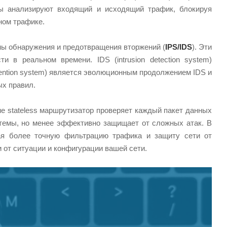
ы анализируют входящий и исходящий трафик, блокируя
ном трафике.
ы обнаружения и предотвращения вторжений (
IPS/IDS
). Эти
 в реальном времени. IDS (intrusion detection system)
evention system) является эволюционным продолжением IDS и
ых правил.
ме stateless маршрутизатор проверяет каждый пакет данных
стемы, но менее эффективно защищает от сложных атак. В
вая более точную фильтрацию трафика и защиту сети от
и от ситуации и конфигурации вашей сети.