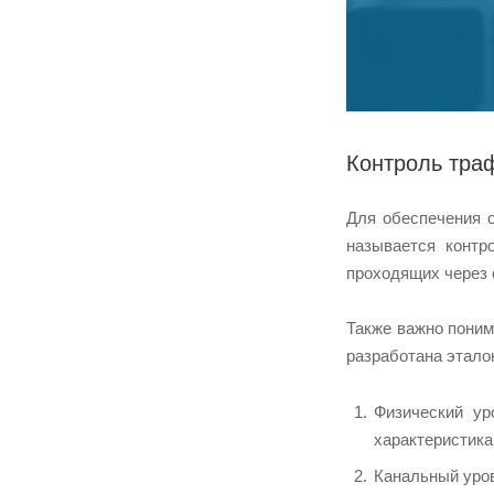
Контроль тра
Для обеспечения о
называется контр
проходящих через 
Также важно поним
разработана эталон
Физический ур
характеристика
Канальный уров