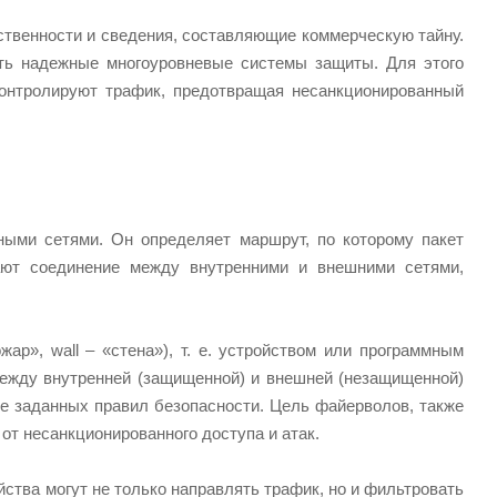
твенности и сведения, составляющие коммерческую тайну.
ять надежные многоуровневые системы защиты. Для этого
контролируют трафик, предотвращая несанкционированный
ыми сетями. Он определяет маршрут, по которому пакет
ают соединение между внутренними и внешними сетями,
жар», wall – «стена»), т. е. устройством или программным
между внутренней (защищенной) и внешней (незащищенной)
е заданных правил безопасности. Цель файерволов, также
от несанкционированного доступа и атак.
ва могут не только направлять трафик, но и фильтровать