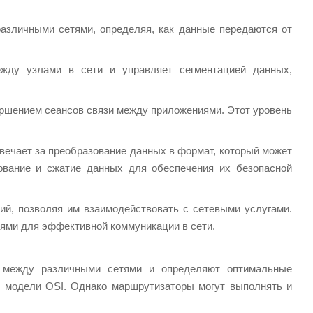
различными сетями, определяя, как данные передаются от
между узлами в сети и управляет сегментацией данных,
вершением сеансов связи между приложениями. Этот уровень
отвечает за преобразование данных в формат, который может
ование и сжатие данных для обеспечения их безопасной
ний, позволяя им взаимодействовать с сетевыми услугами.
ями для эффективной коммуникации в сети.
х между различными сетями и определяют оптимальные
 модели OSI. Однако маршрутизаторы могут выполнять и