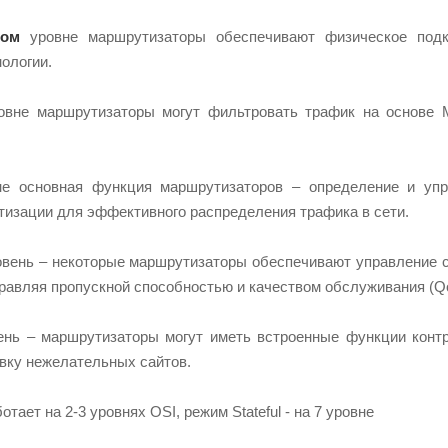
ком
уровне маршрутизаторы обеспечивают физическое подк
ологии.
вне маршрутизаторы могут фильтровать трафик на основе 
е основная функция маршрутизаторов – определение и упр
изации для эффективного распределения трафика в сети.
вень – некоторые маршрутизаторы обеспечивают управление с
правляя пропускной способностью и качеством обслуживания (Q
нь – маршрутизаторы могут иметь встроенные функции конт
овку нежелательных сайтов.
отает на 2-3 уровнях OSI, режим Stateful - на 7 уровне