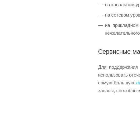
на канальном у
на сетевом уро
на прикладном
нежелательного
Сервисные ма
Для поддержания 
использовать отеч
самую большую
л
запасы, способные 