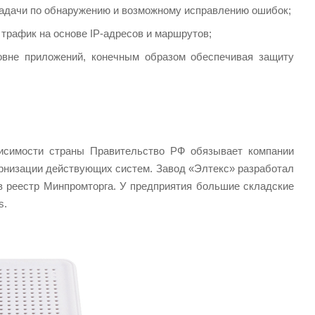
адачи по обнаружению и возможному исправлению ошибок;
трафик на основе IP-адресов и маршрутов;
вне приложений, конечным образом обеспечивая защиту
висимости страны Правительство РФ обязывает компании
рнизации действующих систем. Завод «Элтекс» разработал
в реестр Минпромторга. У предприятия большие складские
s.