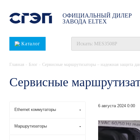
ОФИЦИАЛЬНЫЙ ДИЛЕР
ЗАВОДА ELTEX
Каталог
-
-
Главная
Блог
Сервисные маршрутизаторы – надежная защита дан
Сервисные маршрутизато
6 августа 2024 0:00
Ethernet коммутаторы
Маршрутизаторы