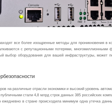
ходят все более изощренные методы для проникновения в ко
талкиваются с репутационными потерями, многомиллионными 
ный выбор оборудования для вашей инфраструктуры, может п
ербезопасности
ров на различные отрасли экономики и высокий уровень автомат
Ф публичными стали 4,8 млрд строк данных 385 российских ком
то ежедневно в стране происходила минимум одна утечка дан