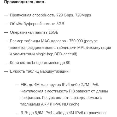
Производительность
Пропускная способность 720 Gbps, 720Mpps
Объём буферной памяти 8GB
Оперативная память 16GB
Размер таблицы MAC адресов - 750 000 (ресурс
является разделяемым с таблицами MPLS-коммутации
и элементами single-hop BFD-сессий)
Количество bridge-доменов до 8K
Емкость таблиц маршрутизации:
FIB: до 4M маршрутов IPv4 либо 2,7М IPv6.
Фактическая вместимость FIB зависит от длины
префиксов. Ресурс является разделяемым с
таблицами ARP и IPv6 ND cache
RIB: до 5,9M IPv4 либо до 4M IPv6 (ограничено