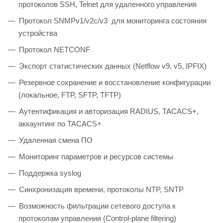
протоколов SSH, Telnet для удаленного управления
Протокол SNMPv1/v2c/v3 для мониторинга состояния
устройства
Протокол NETCONF
Экспорт статистических данных (Netflow v9, v5, IPFIX)
Резервное сохранение и восстановление конфигурации
(локальное, FTP, SFTP, TFTP)
Аутентификация и авторизация RADIUS, TACACS+,
аккаунтинг по TACACS+
Удаленная смена ПО
Мониторинг параметров и ресурсов системы
Поддержка syslog
Синхронизация времени, протоколы NTP, SNTP
Возможность фильтрации сетевого доступа к
протоколам управления (Control-plane filtering)