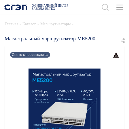
ОФИЦИАЛЬНЫЙ ДИЛЕР
ЗАВОДА ELTEX
ДОБАВИТЬ В СПЕЦИФИКАЦИЮ
-
-
-
Главная
Каталог
Маршрутизаторы
Магистральный маршрутизатор ME5200
Снято с производства