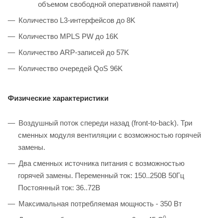
объемом свободной оперативной памяти)
Количество L3-интерфейсов до 8K
Количество MPLS PW до 16K
Количество ARP-записей до 57K
Количество очередей QoS 96K
Физические характеристики
Воздушный поток спереди назад (front-to-back). Три
сменных модуля вентиляции с возможностью горячей
замены.
Два сменных источника питания с возможностью
горячей замены. Переменный ток: 150..250В 50Гц
Постоянный ток: 36..72В
Максимальная потребляемая мощность - 350 Вт
0