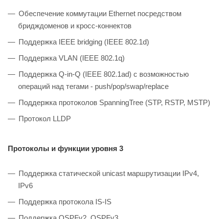
Обеспечение коммутации Ethernet посредством
бридждоменов и кросс-коннектов
Поддержка IEEE bridging (IEEE 802.1d)
Поддержка VLAN (IEEE 802.1q)
Поддержка Q-in-Q (IEEE 802.1ad) с возможностью
операций над тегами - push/pop/swap/replace
Поддержка протоколов SpanningTree (STP, RSTP, MSTP)
Протокол LLDP
Протоколы и функции уровня 3
Поддержка статической unicast маршрутизации IPv4,
IPv6
Поддержка протокола IS-IS
Поддержка OSPFv2, OSPFv3