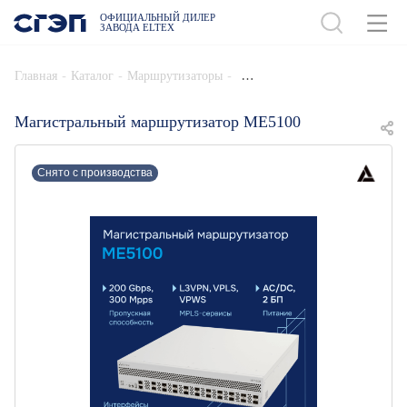
ОФИЦИАЛЬНЫЙ ДИЛЕР
ЗАВОДА ELTEX
ДОБАВИТЬ В СПЕЦИФИКАЦИЮ
-
-
-
Главная
Каталог
Маршрутизаторы
Магистральный маршрутизатор ME5100
Снято с производства