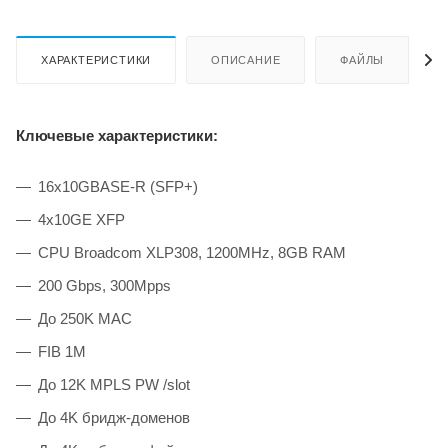
ХАРАКТЕРИСТИКИ
ОПИСАНИЕ
ФАЙЛЫ
Ключевые характеристики:
16x10GBASE-R (SFP+)
4x10GE XFP
CPU Broadcom XLP308, 1200MHz, 8GB RAM
200 Gbps, 300Mpps
До 250K MAC
FIB 1M
До 12K MPLS PW /slot
До 4K бридж-доменов