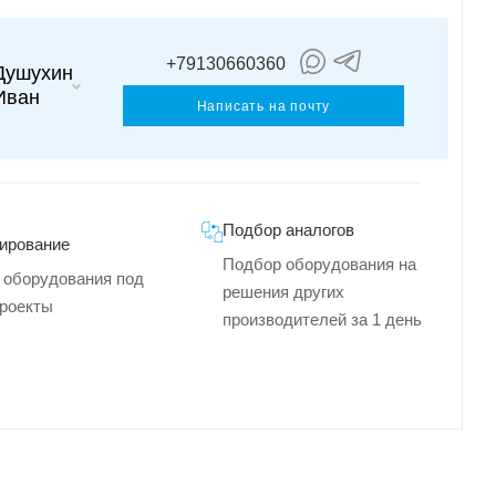
+79130660360
Душухин
Иван
Написать на почту
Подбор аналогов
ирование
Подбор оборудования на
 оборудования под
решения других
роекты
производителей за 1 день