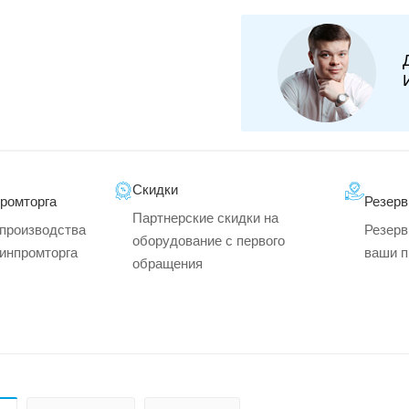
Скидки
промторга
Резерв
Партнерские скидки на
производства
Резерв
оборудование с первого
минпромторга
ваши п
обращения