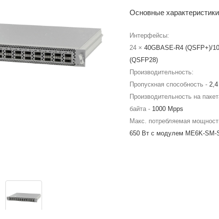
Основные характеристики
Интерфейсы:
24 ×
40GBASE-R4 (QSFP+)/1
(QSFP28)
Производительность:
Пропускная способность -
2,4
Производительность на пакет
байта -
1000 Mpps
Макс. потребляемая мощност
650 Вт с модулем ME6K-SM-