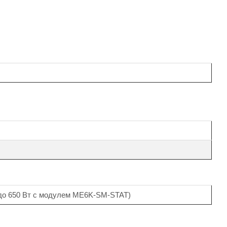
(до 650 Вт с модулем ME6K-SM-STAT)