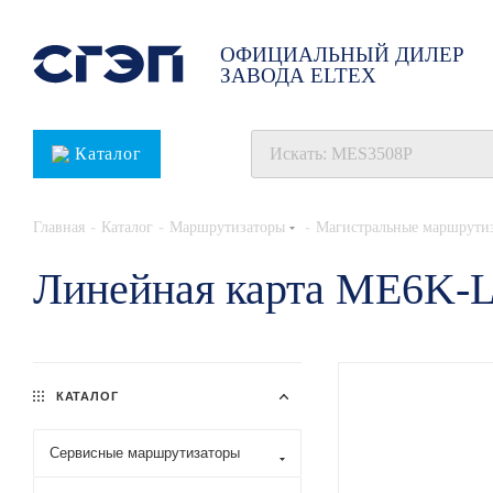
ОФИЦИАЛЬНЫЙ ДИЛЕР
ЗАВОДА ELTEX
Каталог
-
-
-
Главная
Каталог
Маршрутизаторы
Магистральные маршрути
Линейная карта ME6K
КАТАЛОГ
Сервисные маршрутизаторы