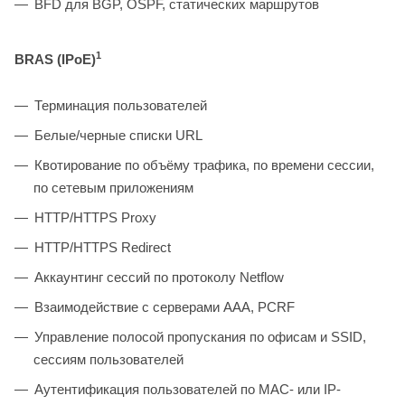
BFD для BGP, OSPF, статических маршрутов
1
BRAS (IPoE)
Терминация пользователей
Белые/черные списки URL
Квотирование по объёму трафика, по времени сессии,
по сетевым приложениям
HTTP/HTTPS Proxy
HTTP/HTTPS Redirect
Аккаунтинг сессий по протоколу Netflow
Взаимодействие с серверами ААА, PCRF
Управление полосой пропускания по офисам и SSID,
сессиям пользователей
Аутентификация пользователей по MAC- или IP-