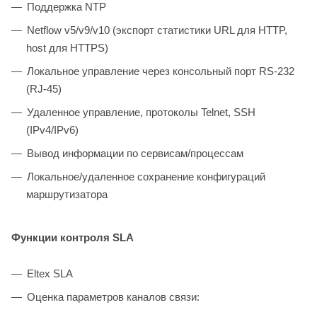
Поддержка NTP
Netflow v5/v9/v10 (экспорт статистики URL для HTTP,
host для HTTPS)
Локальное управление через консольный порт RS-232
(RJ-45)
Удаленное управление, протоколы Telnet, SSH
(IPv4/IPv6)
Вывод информации по сервисам/процессам
Локальное/удаленное сохранение конфигураций
маршрутизатора
Функции контроля SLA
Eltex SLA
Оценка параметров каналов связи: