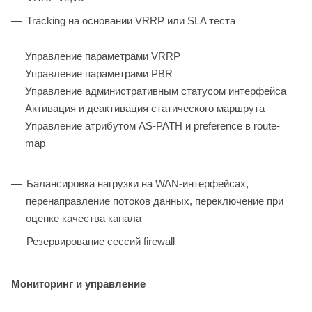
Tracking на основании VRRP или SLA теста
Управление параметрами VRRP
Управление параметрами PBR
Управление административным статусом интерфейса
Активация и деактивация статического маршрута
Управление атрибутом AS-PATH и preference в route-
map
Балансировка нагрузки на WAN-интерфейсах,
перенаправление потоков данных, переключение при
оценке качества канала
Резервирование сессий firewall
Мониторинг и управление