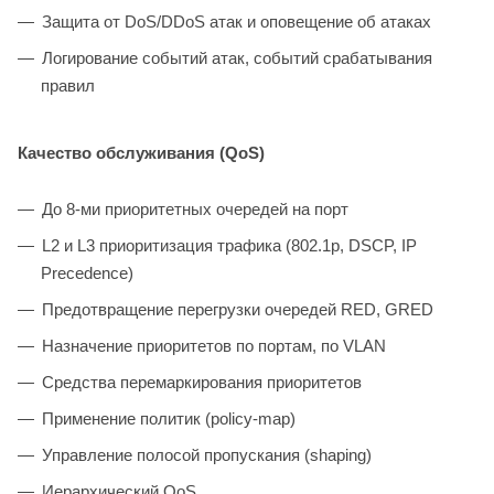
Защита от DoS/DDoS атак и оповещение об атаках
Логирование событий атак, событий срабатывания
правил
Качество обслуживания (QoS)
До 8-ми приоритетных очередей на порт
L2 и L3 приоритизация трафика (802.1p, DSCP, IP
Precedence)
Предотвращение перегрузки очередей RED, GRED
Назначение приоритетов по портам, по VLAN
Средства перемаркирования приоритетов
Применение политик (policy-map)
Управление полосой пропускания (shaping)
Иерархический QоS