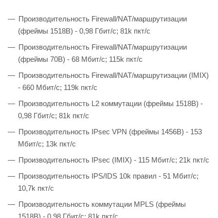
Производительность Firewall/NAT/маршрутизации
(фреймы 1518B) - 0,98 Гбит/c; 81k пкт/с
Производительность Firewall/NAT/маршрутизации
(фреймы 70B) - 68 Мбит/c; 115k пкт/c
Производительность Firewall/NAT/маршрутизации (IMIX)
- 660 Мбит/c; 119k пкт/c
Производительность L2 коммутации (фреймы 1518B) -
0,98 Гбит/c; 81k пкт/с
Производительность IPsec VPN (фреймы 1456B) - 153
Мбит/c; 13k пкт/с
Производительность IPsec (IMIX) - 115 Мбит/c; 21k пкт/c
Производительность IPS/IDS 10k правил - 51 Мбит/c;
10,7k пкт/с
Производительность коммутации MPLS (фреймы
1518B) - 0,98 Гбит/c; 81k пкт/c