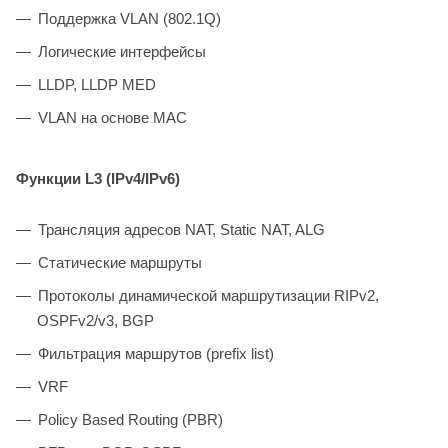
Поддержка VLAN (802.1Q)
Логические интерфейсы
LLDP, LLDP MED
VLAN на основе MAC
Функции L3 (IPv4/IPv6)
Трансляция адресов NAT, Static NAT, ALG
Статические маршруты
Протоколы динамической маршрутизации RIPv2,
OSPFv2/v3, BGP
Фильтрация маршрутов (prefix list)
VRF
Policy Based Routing (PBR)