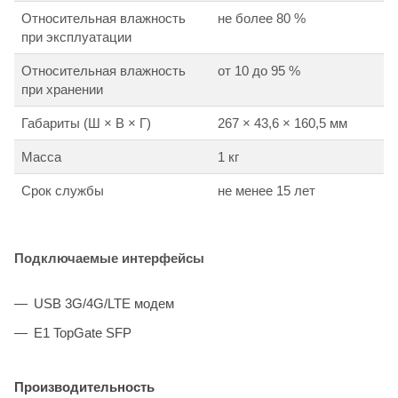
Относительная влажность
не более 80 %
при эксплуатации
Относительная влажность
от 10 до 95 %
при хранении
Габариты (Ш × В × Г)
267 × 43,6 × 160,5 мм
Масса
1 кг
Cрок службы
не менее 15 лет
Подключаемые интерфейсы
USB 3G/4G/LTE модем
E1 TopGate SFP
Производительность