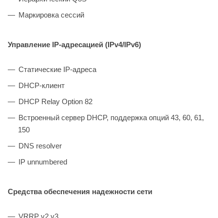
Маркировка сессий
Управление IP-адресацией (IPv4/IPv6)
Статические IP-адреса
DHCP-клиент
DHCP Relay Option 82
Встроенный сервер DHCP, поддержка опций 43, 60, 61,
150
DNS resolver
IP unnumbered
Средства обеспечения надежности сети
VRRP v2,v3