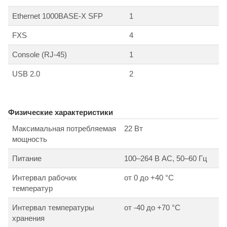
Ethernet 1000BASE-X SFP
1
FXS
4
Console (RJ-45)
1
USB 2.0
2
Физические характеристики
Максимальная потребляемая
22 Вт
мощность
Питание
100–264 В AC, 50–60 Гц
Интервал рабочих
от 0 до +40 °С
температур
Интервал температуры
от -40 до +70 °С
хранения