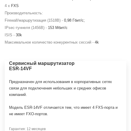
4 x
FXS
Производительность:
Firewall/маршрутизация (1518B) -
0,98 Гбит/c;
IPsec-туннеля (1456В) -
153 Мбит/c
ISIS -
30k
Максимальное количество конкурентных сессий -
4k
Сервисный маршрутизатор
ESR-14VF
Предназначен для использования в корпоративных сетях
связи для подключения небольших и средних офисов
компаний.
Модель ESR-14VF отличается тем, что имеет 4 FXS-порта и
не имеет FXO-портов.
Гарантия: 12 месяцев