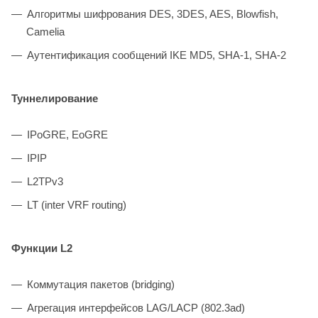
Алгоритмы шифрования DES, 3DES, AES, Blowfish,
Camelia
Аутентификация сообщений IKE MD5, SHA-1, SHA-2
Туннелирование
IPoGRE, EoGRE
IPIP
L2TPv3
LT (inter VRF routing)
Функции L2
Коммутация пакетов (bridging)
Агрегация интерфейсов LAG/LACP (802.3ad)