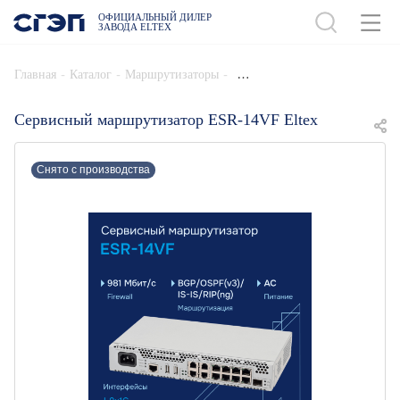
ОФИЦИАЛЬНЫЙ ДИЛЕР
ЗАВОДА ELTEX
ДОБАВИТЬ В СПЕЦИФИКАЦИЮ
-
-
-
Главная
Каталог
Маршрутизаторы
Сервисный маршрутизатор ESR-14VF Eltex
Снято с производства