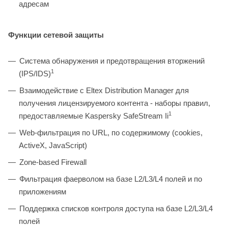
адресам
Функции сетевой защиты
Система обнаружения и предотвращения вторжений
1
(IPS/IDS)
Взаимодействие с Eltex Distribution Manager для
получения лицензируемого контента - наборы правил,
1
предоставляемые Kaspersky SafeStream Ii
Web-фильтрация по URL, по содержимому (cookies,
ActiveX, JavaScript)
Zone-based Firewall
Фильтрация фаерволом на базе L2/L3/L4 полей и по
приложениям
Поддержка списков контроля доступа на базе L2/L3/L4
полей