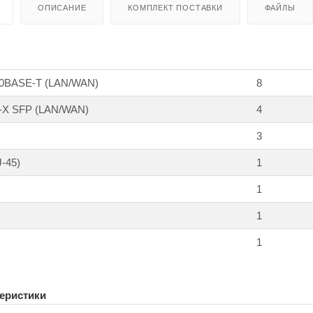
ОПИСАНИЕ
КОМПЛЕКТ ПОСТАВКИ
ФАЙЛЫ
000BASE-T (LAN/WAN)
8
E-X SFP (LAN/WAN)
4
3
-45)
1
1
1
1
еристики