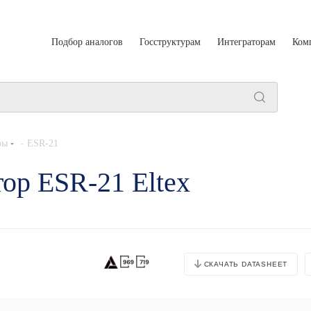
Подбор аналогов
Госструктурам
Интеграторам
Ком
-
ры
ESR-21
ор ESR-21 Eltex
СКАЧАТЬ DATASHEET
Основные характеристики