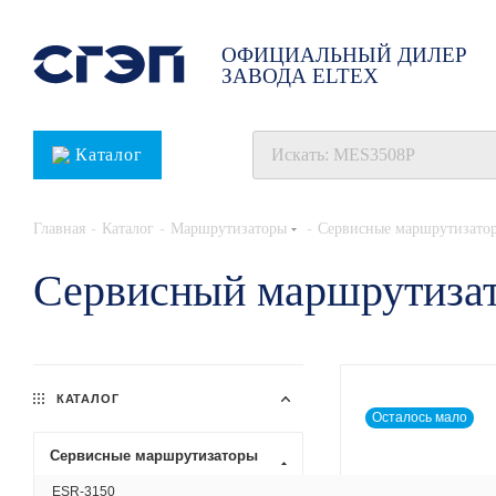
ОФИЦИАЛЬНЫЙ ДИЛЕР
ЗАВОДА ELTEX
Каталог
-
-
-
Главная
Каталог
Маршрутизаторы
Сервисные маршрутизато
Сервисный маршрутизат
КАТАЛОГ
Осталось мало
Сервисные маршрутизаторы
ESR-3150