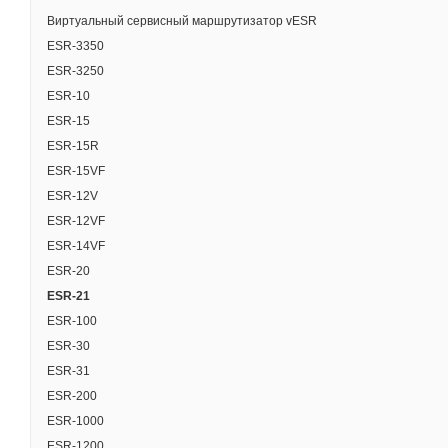
Виртуальный сервисный маршрутизатор vESR
ESR-3350
ESR-3250
ESR-10
ESR-15
ESR-15R
ESR-15VF
ESR-12V
ESR-12VF
ESR-14VF
ESR-20
ESR-21
ESR-100
ESR-30
ESR-31
ESR-200
ESR-1000
ESR-1200