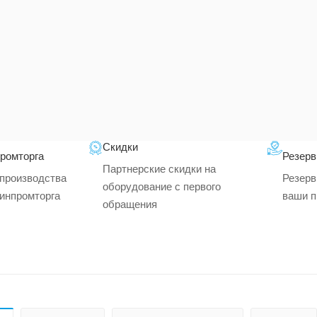
Скидки
промторга
Резерв
Партнерские скидки на
производства
Резерв
оборудование с первого
минпромторга
ваши п
обращения