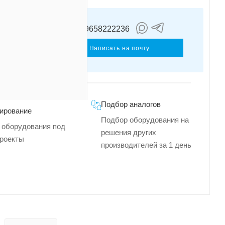
+79658222236
Архипов
Кирилл
Написать на почту
Подбор аналогов
ирование
Подбор оборудования на
 оборудования под
решения других
роекты
производителей за 1 день