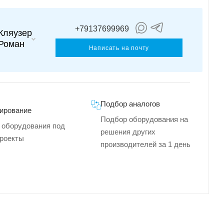
+79137699969
Кляузер
Роман
Написать на почту
Подбор аналогов
ирование
Подбор оборудования на
 оборудования под
решения других
роекты
производителей за 1 день