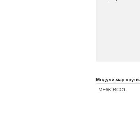
Модули маршрутиз
ME6K-RCC1