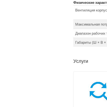
Физические характ
Вентиляция корпу
Максимальная пот
Диапазон рабочих 
Габариты (Ш × В × 
Услуги