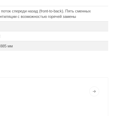
оток спереди назад (front-to-back). Пять сменных
нтиляции с возможностью горячей замены
С
 885 мм