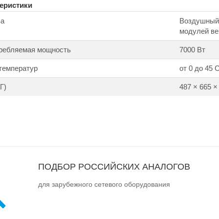
еристики
са
Воздушный п
модулей ве
ребляемая мощность
7000 Вт
температур
от 0 до 45 
Г)
487 × 665 ×
ПОДБОР РОССИЙСКИХ АНАЛОГОВ
для зарубежного сетевого оборудования