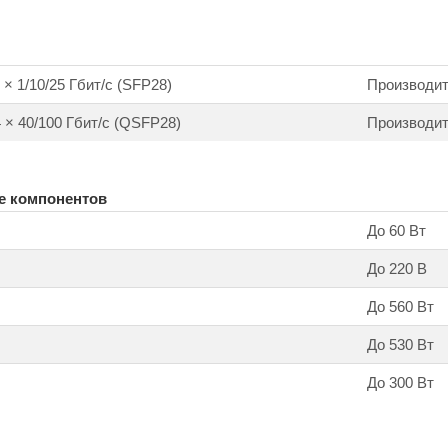
 1/10/25 Гбит/с (SFP28)
Производит
× 40/100 Гбит/с (QSFP28)
Производит
е компонентов
До 60 Вт
До 220 В
До 560 Вт
До 530 Вт
До 300 Вт