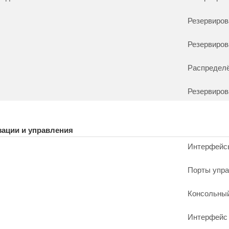
Резервиров
Резервиро
Распределё
Резервиров
ации и управления
Интерфейсы
Порты управ
Консольный
Интерфейс 