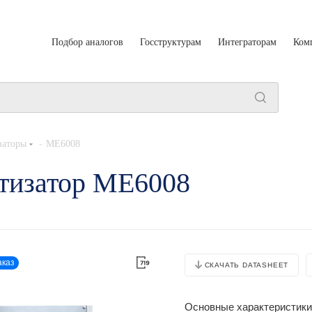
Подбор аналогов
Госструктурам
Интеграторам
Ком
-
заторы
ME6008
тизатор ME6008
аказ
СКАЧАТЬ DATASHEET
Основные характеристики