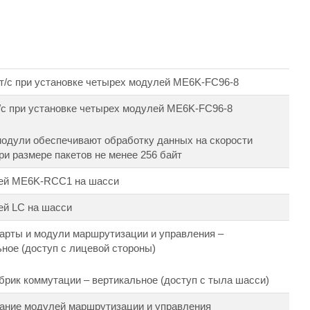
ит/с при установке четырех модулей ME6K-FC96-8
т/с при установке четырех модулей ME6K-FC96-8
одули обеспечивают обработку данных на скорости
ри размере пакетов не менее 256 байт
лей ME6K-RCC1 на шасси
ей LC на шасси
арты и модули маршрутизации и управления –
ьное (доступ с лицевой стороны)
рик коммутации – вертикальное (доступ с тыла шасси)
ание модулей маршрутизации и управления