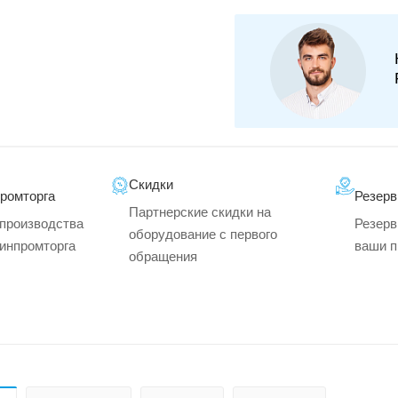
Скидки
промторга
Резерв
Партнерские скидки на
производства
Резерв
оборудование с первого
минпромторга
ваши п
обращения