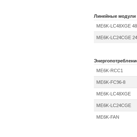
Линейные модули
ME6K-LC48XGE 48 ×
ME6K-LC24CGE 24 
Энергопотреблени
ME6K-RCC1
ME6K-FC96-8
ME6K-LC48XGE
ME6K-LC24CGE
ME6K-FAN