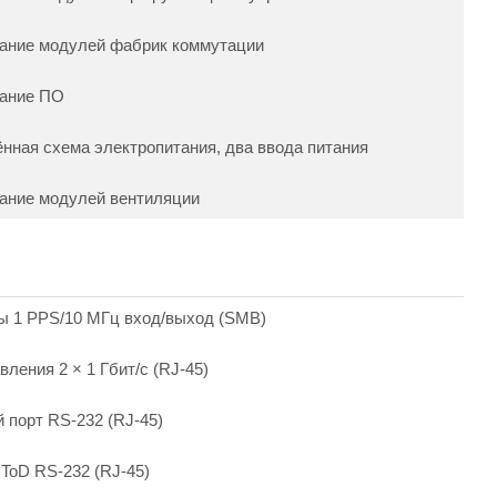
ание модулей фабрик коммутации
вание ПО
нная схема электропитания, два ввода питания
ание модулей вентиляции
 1 PPS/10 МГц вход/выход (SMB)
ления 2 × 1 Гбит/с (RJ-45)
 порт RS-232 (RJ-45)
ToD RS-232 (RJ-45)