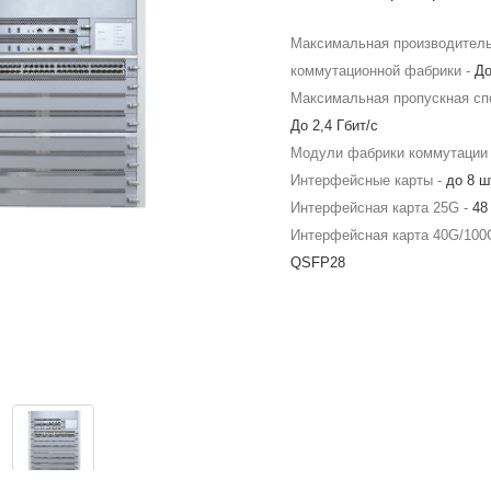
Максимальная производител
коммутационной фабрики -
До
Максимальная пропускная сп
До 2,4 Гбит/с
Модули фабрики коммутации
Интерфейсные карты -
до 8 ш
Интерфейсная карта 25G -
48
Интерфейсная карта 40G/100
QSFP28