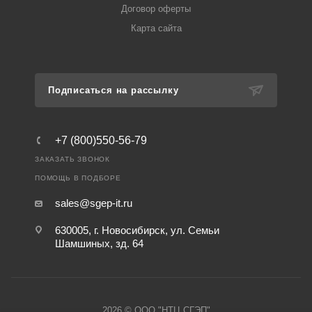
Договор оферты
Карта сайта
Подписаться на рассылку
+7 (800)550-56-79
ЗАКАЗАТЬ ЗВОНОК
ПОМОЩЬ В ПОДБОРЕ
sales@sgep-it.ru
630005, г. Новосибирск, ул. Семьи
Шамшиных, зд. 64
2026 © ООО "НТЦ СГЭП"