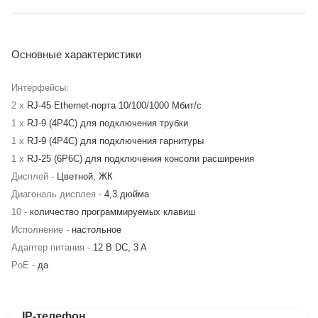
Основные характеристики
Интерфейсы:
2 x
RJ-45 Ethernet-порта 10/100/1000 Мбит/с
1 x
RJ-9 (4P4C) для подключения трубки
1 x
RJ-9 (4P4C) для подключения гарнитуры
1 x
RJ-25 (6P6C) для подключения консоли расширения
Дисплей -
Цветной, ЖК
Диагональ дисплея -
4,3 дюйма
10 -
количество программируемых клавиш
Исполнение -
настольное
Адаптер питания -
12 В DC, 3 A
PoE -
да
IP-телефон