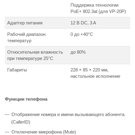
Поддержка технологии
PoE+ 802.3at (для VP-20P)
Адаптер питания
12 В DC, 3 A
Рабочий диапазон
0 до +40°С
температур
Относительная влажность
до 80%
при температуре 25°C
Габариты
228 × 85 × 220 мм,
настольное исполнение
Функции телефона
Отображение номера и имени вызывающего абонента
(CallerID)
Отключение микрофона (Mute)