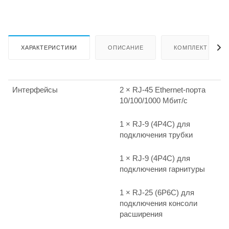
ХАРАКТЕРИСТИКИ
ОПИСАНИЕ
КОМПЛЕКТ ПОСТ
Интерфейсы
2 × RJ-45 Ethernet-порта
10/100/1000 Мбит/с
1 × RJ-9 (4P4C) для
подключения трубки
1 × RJ-9 (4P4C) для
подключения гарнитуры
1 × RJ-25 (6P6C) для
подключения консоли
расширения