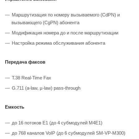
Маршрутизация по номеру вызываемого (CdPN) и
вызывающего (CgPN) абонента
Модификация номера до и после маршрутизации
Настройка режима обслуживания абонента
Передача факсов
T.38 Real-Time Fax
G.711 (a-law, µ-law) pass-through
Емкость
до 16 потоков E1 (до 4 субмодулей M4E1)
до 768 каналов VoIP (до 6 субмодулей SM-VP-M300)