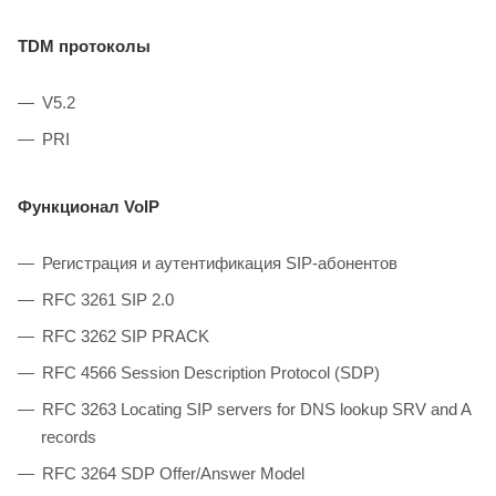
TDM протоколы
V5.2
PRI
Функционал VoIP
Регистрация и аутентификация SIP-абонентов
RFC 3261 SIP 2.0
RFC 3262 SIP PRACK
RFC 4566 Session Description Protocol (SDP)
RFC 3263 Locating SIP servers for DNS lookup SRV and A
records
RFC 3264 SDP Offer/Answer Model