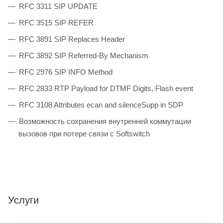
RFC 3311 SIP UPDATE
RFC 3515 SIP REFER
RFC 3891 SIP Replaces Header
RFC 3892 SIP Referred-By Mechanism
RFC 2976 SIP INFO Method
RFC 2833 RTP Payload for DTMF Digits, Flash event
RFC 3108 Attributes ecan and silenceSupp in SDP
Возможность сохранения внутренней коммутации
вызовов при потере связи с Softswitch
Услуги