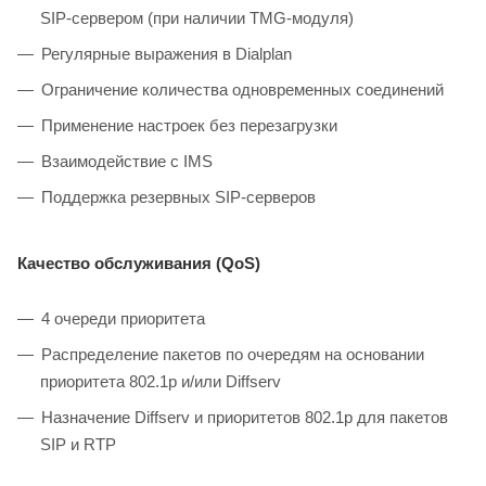
SIP-сервером (при наличии TMG-модуля)
Регулярные выражения в Dialplan
Ограничение количества одновременных соединений
Применение настроек без перезагрузки
Взаимодействие с IMS
Поддержка резервных SIP-серверов
Качество обслуживания (QoS)
4 очереди приоритета
Распределение пакетов по очередям на основании
приоритета 802.1p и/или Diffserv
Назначение Diffserv и приоритетов 802.1р для пакетов
SIP и RTP