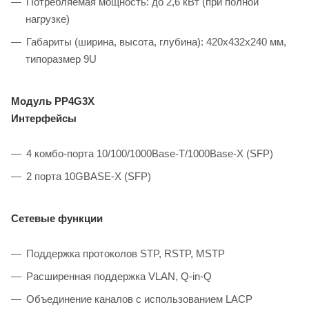
Потребляемая мощность: до 2,6 кВт (при полной
нагрузке)
Габариты (ширина, высота, глубина): 420x432x240 мм,
типоразмер 9U
Модуль PP4G3X
Интерфейсы
4 комбо-порта 10/100/1000Base-T/1000Base-X (SFP)
2 порта 10GBASE-X (SFP)
Сетевые функции
Поддержка протоколов STP, RSTP, MSTP
Расширенная поддержка VLAN, Q-in-Q
Объединение каналов с использованием LACP