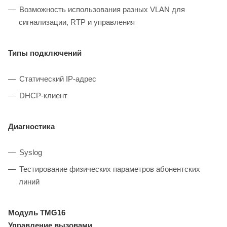
Возможность использования разных VLAN для
сигнализации, RTP и управления
Типы подключений
Статический IP-адрес
DHCP-клиент
Диагностика
Syslog
Тестирование физических параметров абонентских
линий
Модуль TMG16
Управление вызовами