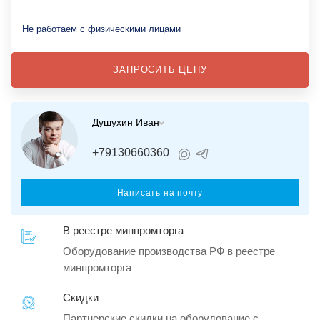
Не работаем с физическими лицами
ЗАПРОСИТЬ ЦЕНУ
Душухин Иван
+79130660360
Написать на почту
В реестре минпромторга
Оборудование производства РФ в реестре
минпромторга
Скидки
Партнерские скидки на оборудование с