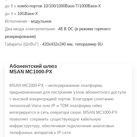
до 8 x
комбо-портов 10/100/1000Base-T/1000Base-X
до 4 x
10GBase-X
Исполнение -
модульное
Два ввода электропитания:
-48 В DC (в режиме горячего
резервирования)
Габариты (ШxВxГ) -
420x432x240 мм, типоразмер 9U
Абонентский шлюз
MSAN MC1000-PX
MSAN MC1000-PX – интегрированная платформа,
предназначенная для построения узлов абонентского доступа
с высокой концентрацией портов. Благодаря сочетанию
технологий Voice over IP и TDM платформа гибко
интегрируется в сеть оператора связи. MSAN MC1000-PX
позволяет сохранить существующую кабельную
инфраструктуру, обеспечивая подключение аналоговых
телефонных аппаратов к IP-сети.