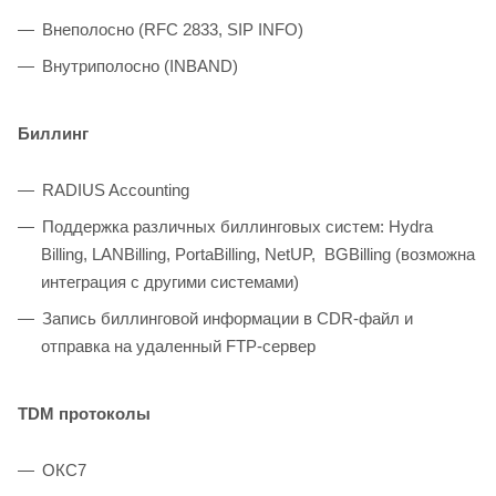
Внеполосно (RFC 2833, SIP INFO)
Внутриполосно (INBAND)
Биллинг
RADIUS Accounting
Поддержка различных биллинговых систем: Hydra
Billing, LANBilling, PortaBilling, NetUP, BGBilling (возможна
интеграция с другими системами)
Запись биллинговой информации в CDR-файл и
отправка на удаленный FTP-сервер
TDM протоколы
ОКС7