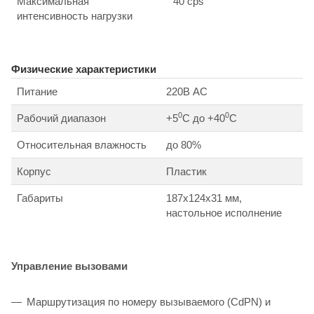
Максимальная
40 cps
интенсивность нагрузки
Физические характеристики
Питание
220В AC
0
0
Рабочий диапазон
+5
С до +40
С
Относительная влажность
до 80%
Корпус
Пластик
Габариты
187х124х31 мм,
настольное исполнение
Управление вызовами
Маршрутизация по номеру вызываемого (CdPN) и