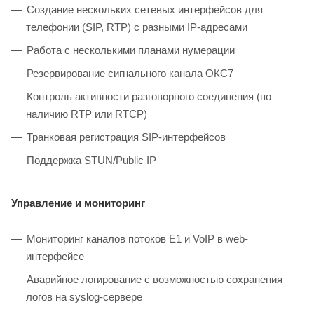
Создание нескольких сетевых интерфейсов для
телефонии (SIP, RTP) с разными IP-адресами
Работа с несколькими планами нумерации
Резервирование сигнального канала ОКС7
Контроль активности разговорного соединения (по
наличию RTP или RTCP)
Транковая регистрация SIP-интерфейсов
Поддержка STUN/Public IP
Управление и мониторинг
Мониторинг каналов потоков Е1 и VoIP в web-
интерфейсе
Аварийное логирование с возможностью сохранения
логов на syslog-сервере