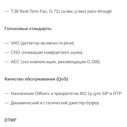
T.38 Real-Time Fax, G.711 (a-law, µ-law) pass-through
Голосовые стандарты
VAD (детектор активности речи)
CNG (генерация комфортного шума)
AEC (эхо компенсация, рекомендация G.168)
Качество обслуживания (QoS)
Назначение Diffserv и приоритетов 802.1р для SIP и RTP
Динамический и статический джиттер-буфер
DTMF