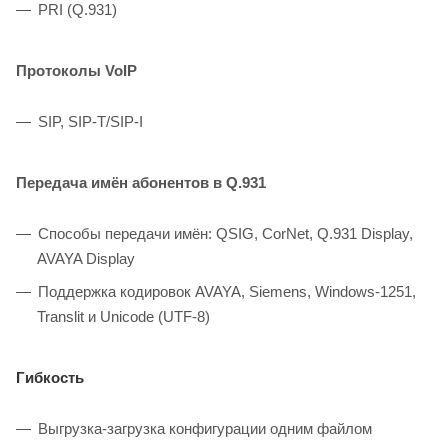
PRI (Q.931)
Протоколы VoIP
SIP, SIP-T/SIP-I
Передача имён абонентов в Q.931
Способы передачи имён: QSIG, CorNet, Q.931 Display,
AVAYA Display
Поддержка кодировок AVAYA, Siemens, Windows-1251,
Translit и Unicode (UTF-8)
Гибкость
Выгрузка-загрузка конфигурации одним файлом