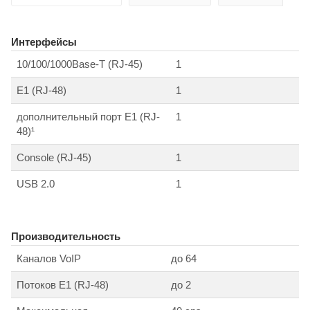
Интерфейсы
10/100/1000Base-T (RJ-45)
1
E1 (RJ-48)
1
дополнительный порт Е1 (RJ-
1
48)¹
Console (RJ-45)
1
USB 2.0
1
Производительность
Каналов VoIP
до 64
Потоков E1 (RJ-48)
до 2