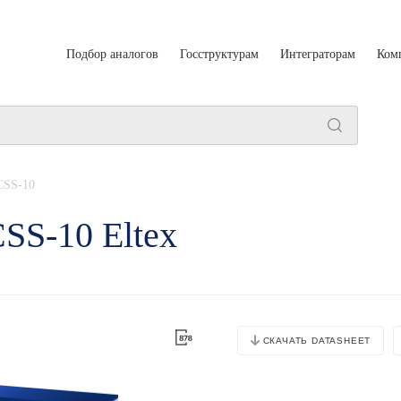
Подбор аналогов
Госструктурам
Интеграторам
Ком
CSS-10
CSS-10 Eltex
СКАЧАТЬ DATASHEET