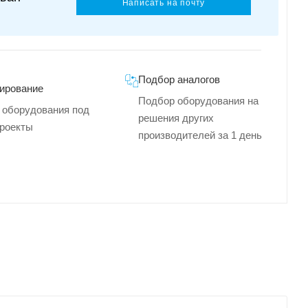
Написать на почту
Подбор аналогов
ирование
Подбор оборудования на
 оборудования под
решения других
роекты
производителей за 1 день