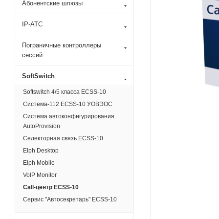
Абонентские шлюзы
IP-АТС
Пограничные контроллеры
сессий
SoftSwitch
Softswitch 4/5 класса ECSS-10
Система-112 ECSS-10 УОВЭОС
Система автоконфигурирования
AutoProvision
Селекторная связь ECSS-10
Elph Desktop
Elph Mobile
VoIP Monitor
Call-центр ECSS-10
Сервис "Автосекретарь" ECSS-10