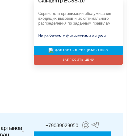
Call-центр ECSS-10
Сервис для организации обслуживания
входящих вызовов и их оптимального
распределения по заданным правилам
Не работаем с физическими лицами
ДОБАВИТЬ В СПЕЦИФИКАЦИЮ
ЗАПРОСИТЬ ЦЕНУ
+79039029050
артынов
ван