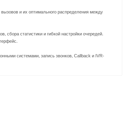
х вызовов и их оптимального распределения между
в, сбора статистики и гибкой настройки очередей.
терфейс.
ными системами, запись звонков, Callback и IVR-