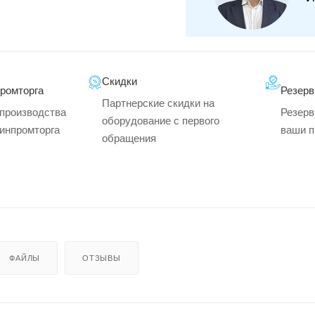
Скидки
промторга
Резерв
Партнерские скидки на
производства
Резерв
оборудование с первого
минпромторга
ваши п
обращения
ФАЙЛЫ
ОТЗЫВЫ