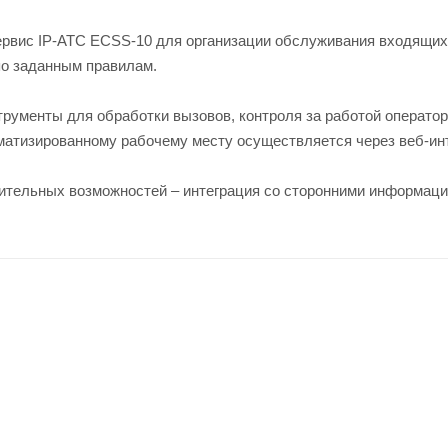
сервис IP-АТС ECSS-10 для организации обслуживания входящи
по заданным правилам.
рументы для обработки вызовов, контроля за работой операторо
оматизированному рабочему месту осуществляется через веб-ин
тельных возможностей – интеграция со сторонними информацион