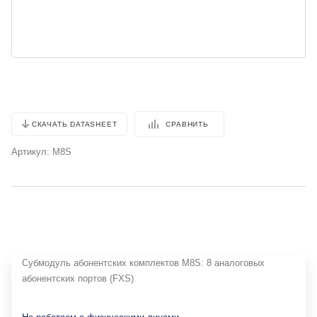
СРАВНИТЬ
СКАЧАТЬ DATASHEET
Артикул:
M8S
Cубмодуль абонентских комплектов M8S: 8 аналоговых
абонентских портов (FXS)