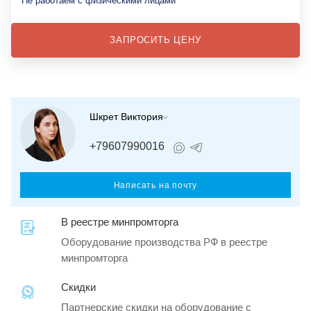
Не работаем с физическими лицами
ЗАПРОСИТЬ ЦЕНУ
Шкрет Виктория
+79607990016
Написать на почту
В реестре минпромторга
Оборудование производства РФ в реестре
минпромторга
Скидки
Партнерские скидки на оборудование с