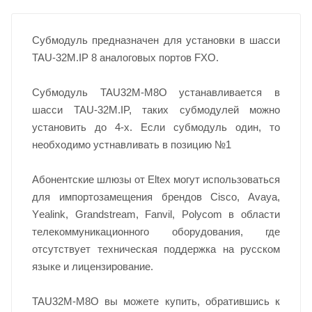
Субмодуль предназначен для установки в шасси
TAU-32M.IP 8 аналоговых портов FXO.
Субмодуль TAU32M-M8O устанавливается в
шасси TAU-32M.IP, таких субмодулей можно
установить до 4-х. Если субмодуль один, то
необходимо устнавливать в позицию №1
Абонентские шлюзы от Eltex могут использоваться
для импортозамещения брендов Cisco, Avaya,
Yеalink, Grandstream, Fanvil, Polycom в области
телекоммуникационного оборудования, где
отсутствует техническая поддержка на русском
языке и лицензирование.
TAU32M-M8O вы можете купить, обратившись к