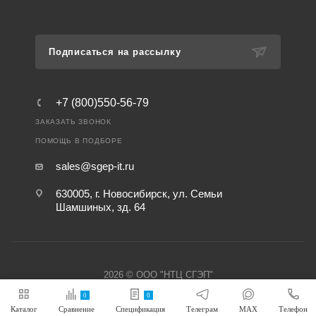
Подписаться на рассылку
+7 (800)550-56-79
ЗАКАЗАТЬ ЗВОНОК
ПОМОЩЬ В ПОДБОРЕ
sales@sgep-it.ru
630005, г. Новосибирск, ул. Семьи
Шамшиных, зд. 64
2026 © ООО "НТЦ СГЭП"
0
0
Каталог
Сравнение
Спецификация
Телеграм
MAX
Телефон