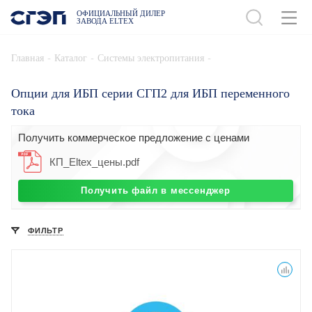
ОФИЦИАЛЬНЫЙ ДИЛЕР
ЗАВОДА ELTEX
-
-
-
Главная
Каталог
Системы электропитания
Опции для ИБП серии СГП2 для ИБП переменного
тока
Получить коммерческое предложение с ценами
КП_Eltex_цены.pdf
Получить файл в мессенджер
ФИЛЬТР