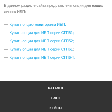
В данном разделе сайта представлены опции для наших
линеек ИБП:
Купить опцию мониторинга ИБП;
Купить опции для ИБП серии СГП51;
Купить опции для ИБП серии СГП52;
Купить опции
для ИБП серии СГП61
;
Купить опции для ИБП серии СГП6-Т.
КАТАЛОГ
БЛОГ
КЕЙСЫ