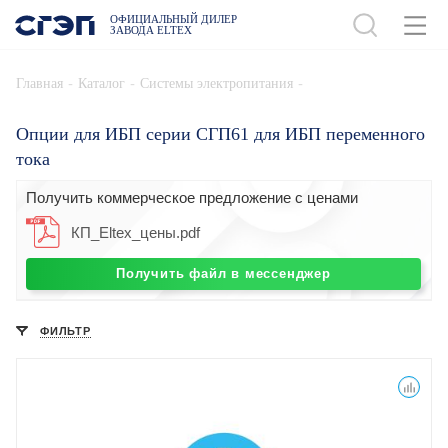
ОФИЦИАЛЬНЫЙ ДИЛЕР
ЗАВОДА ELTEX
-
-
-
Главная
Каталог
Системы электропитания
Опции для ИБП серии СГП61 для ИБП переменного
тока
Получить коммерческое предложение с ценами
КП_Eltex_цены.pdf
Получить файл в мессенджер
ФИЛЬТР