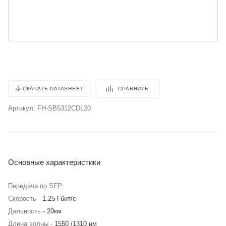
СРАВНИТЬ
СКАЧАТЬ DATASHEET
Артикул:
FH-SB5312CDL20
Основные характеристики
Передача по SFP:
Скорость -
1.25 Гбит/с
Дальность -
20км
Длина волны -
1550 /1310 нм