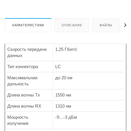
ХАРАКТЕРИСТИКИ
ОПИСАНИЕ
ФАЙЛЫ
Скорость передачи
1.25 Гбит/с
данных
Тип коннектора
LC
Максимальная
до 20 км
дальность
Длина волны Tx
1550 нм
Длина волны RX
1310 нм
Мощность
-9…-3 дБм
излучения