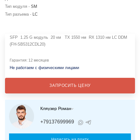
Тип модуля -
SM
Тип разъема -
LC
SFP 1.25 G модуль 20 км TX 1550 нм RX 1310 нм LC DDM
(FH-SB5312CDL20)
Гарантия: 12 месяцев
Не работаем с физическими лицами
ЗАПРОСИТЬ ЦЕНУ
Кляузер Роман
+79137699969
Написать на почту