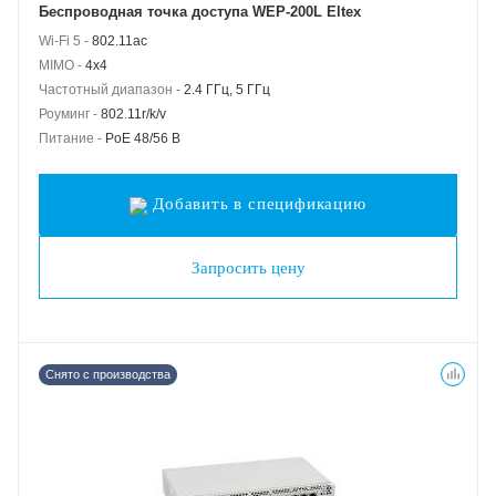
Беспроводная точка доступа WEP-200L Eltex
Wi-Fi 5 -
802.11ac
MIMO -
4x4
Частотный диапазон -
2.4 ГГц, 5 ГГц
Роуминг -
802.11r/k/v
Питание -
PoE 48/56 В
Добавить в спецификацию
Запросить цену
Снято с производства