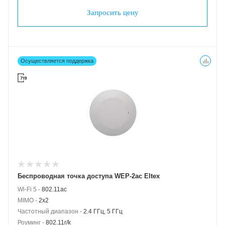
Запросить цену
Осуществляется поддержка
Беспроводная точка доступа WEP-2ac Eltex
Wi-Fi 5 -
802.11ac
MIMO -
2x2
Частотный диапазон -
2.4 ГГц, 5 ГГц
Роуминг -
802.11r/k