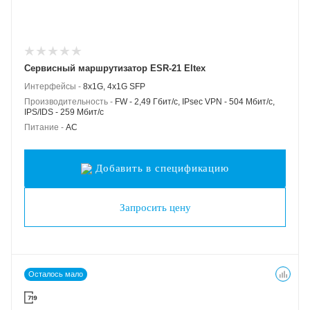
Сервисный маршрутизатор ESR-21 Eltex
Интерфейсы -
8x1G, 4x1G SFP
Производительность -
FW - 2,49 Гбит/c, IPsec VPN - 504 Мбит/c,
IPS/IDS - 259 Мбит/c
Питание -
AC
Добавить в спецификацию
Запросить цену
Осталось мало