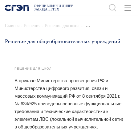
ОФИЦИАЛЬНЫЙ ДИЛЕР
ЗАВОДА ELTEX
-
-
-
Главная
Решения
Решение для школ
Решение для общеобразовательных учреждений
РЕШЕНИЕ ДЛЯ ШКОЛ
В приказе Министерства просвещения РФ и
Министерства цифрового развития, связи и
массовых коммуникаций РФ от 8 сентября 2021 г.
№ 634/925 приведены основные функциональные
требования и технические характеристики к
элементам ЛВС (локальной вычислительной сети)
в общеобразовательных учреждениях.