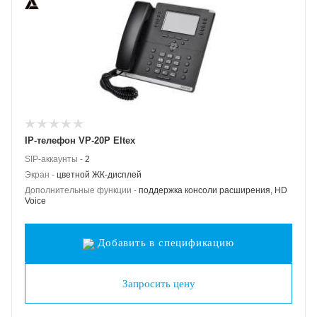
IP-телефон VP-20P Eltex
SIP-аккаунты -
2
Экран -
цветной ЖК-дисплей
Дополнительные функции -
поддержка консоли расширения, HD
Voice
Добавить в спецификацию
Запросить цену