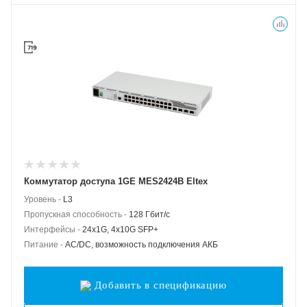
Коммутатор доступа 1GE MES2424B Eltex
Уровень -
L3
Пропускная способность -
128 Гбит/с
Интерфейсы -
24x1G, 4x10G SFP+
Питание -
AC/DC, возможность подключения АКБ
Добавить в спецификацию