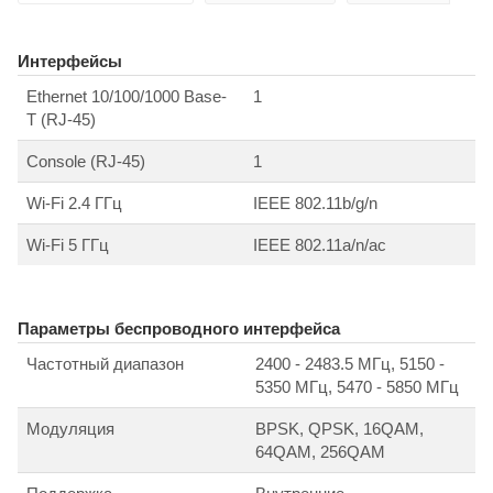
Интерфейсы
Ethernet 10/100/1000 Base-
1
T (RJ-45)
Console (RJ-45)
1
Wi-Fi 2.4 ГГц
IEEE 802.11b/g/n
Wi-Fi 5 ГГц
IEEE 802.11a/n/ac
Параметры беспроводного интерфейса
Частотный диапазон
2400 - 2483.5 МГц, 5150 -
5350 МГц, 5470 - 5850 МГц
Модуляция
BPSK, QPSK, 16QAM,
64QAM, 256QAM