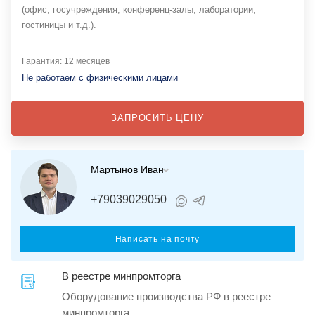
(офис, госучреждения, конференц-залы, лаборатории,
гостиницы и т.д.).
Гарантия: 12 месяцев
Не работаем с физическими лицами
ЗАПРОСИТЬ ЦЕНУ
Мартынов Иван
+79039029050
Написать на почту
В реестре минпромторга
Оборудование производства РФ в реестре
минпромторга