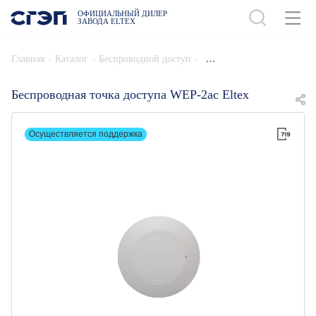
ОФИЦИАЛЬНЫЙ ДИЛЕР
ЗАВОДА ELTEX
ДОБАВИТЬ В СПЕЦИФИКАЦИЮ
-
-
-
Главная
Каталог
Беспроводной доступ
Беспроводная точка доступа WEP-2ac Eltex
Осуществляется поддержка