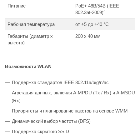
Питание
PoE+ 48В/54В (IEEE
3
802.3at-2009)
Рабочая температура
от +5 до +40 °С
Габариты (диаметр x
200 х 40 мм
высота)
Возможности WLAN
Поддержка стандартов IEEE 802.11a/b/g/n/ac
Агрегация данных, включая A-MPDU (Tx / Rx) и А-MSDU
(Rx)
Приоритеты и планирование пакетов на основе WMM
Динамический выбор частоты (DFS)
Поддержка скрытого SSID