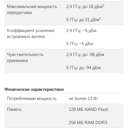
2
Максимальная мощность
2.4 ГГц: до 18 дБм
передатчика
2
5 ГГц: до 21 дБм
Коэффициент усиления
2.4 ГГц: ~5 дБи
встроенных антенн
5 ГГц: ~5 дБи
Чувствительность
2.4 ГГц: до -98 дБм
приемника
5 ГГц: до -94 дБм
Физические характеристики
Потребляемая мощность
не более 13 Вт
Память
128 MБ NAND Flash
256 MБ RAM DDR3