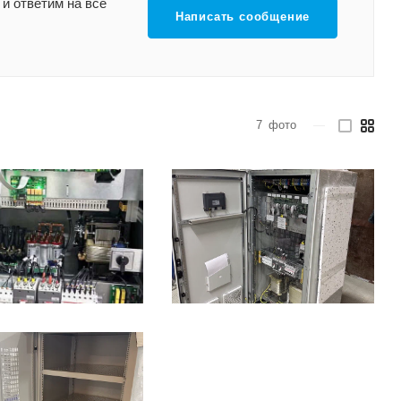
и ответим на все
Написать сообщение
7
фото
—