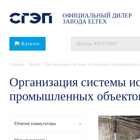
ОФИЦИАЛЬНЫЙ ДИЛЕР
ЗАВОДА ELTEX
Каталог
-
-
Главная
Кейсы
Организация системы источников бесперебойно
Организация системы ис
промышленных объекто
Ethernet коммутаторы