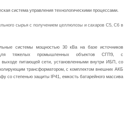
ская система управления технологическими процессами.
ельного сырья с получением целлюлозы и сахаров С5, С6 в
ьные системы мощностью 30 кВа на базе источников
я для тяжелых промышленных объектов СГП9, с
 выходе питающей сети, установленными внутри ИБП, со
золирующим трансформатором, с комплектом внешних АКБ
фу со степенью защиты IP41, емкость батарейного массива