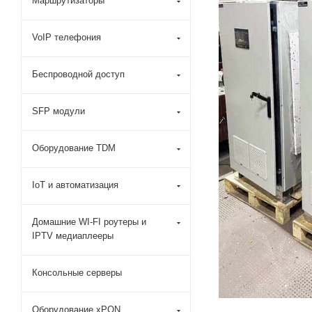
Маршрутизаторы
VoIP телефония
Беспроводной доступ
SFP модули
Оборудование TDM
IoT и автоматизация
Домашние WI-FI роутеры и
IPTV медиаплееры
Консольные серверы
Оборудование xPON