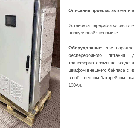
Описание проекта:
автоматиче
Установка переработки растит
циркулярной экономике.
Оборудование:
две параллел
бесперебойного питани
трансформаторами на входе и
шкафом внешнего байпаса с и
в собственном батарейном шка
100Ач.