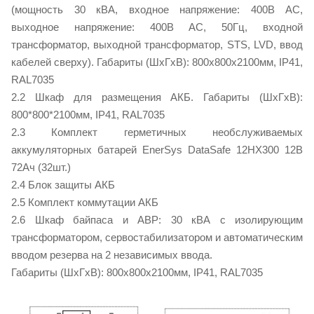
(мощность 30 кВА, входное напряжение: 400В AC,
выходное напряжение: 400В AC, 50Гц, входной
трансформатор, выходной трансформатор, STS, LVD, ввод
кабелей сверху). Габариты (ШxГxВ): 800x800x2100мм, IP41,
RAL7035
2.2 Шкаф для размещения АКБ. Габариты (ШxГxВ):
800*800*2100мм, IP41, RAL7035
2.3 Комплект герметичных необслуживаемых
аккумуляторных батарей EnerSys DataSafe 12HX300 12В
72Ач (32шт.)
2.4 Блок защиты АКБ
2.5 Комплект коммутации АКБ
2.6 Шкаф байпаса и АВР: 30 кВА с изолирующим
трансформатором, сервостабилизатором и автоматическим
вводом резерва на 2 независимых ввода.
Габариты (ШxГxВ): 800x800x2100мм, IP41, RAL7035