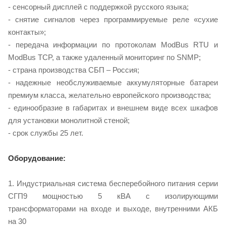
- сенсорный дисплей с поддержкой русского языка;
- снятие сигналов через программируемые реле «сухие
контакты»;
- передача информации по протоколам ModBus RTU и
ModBus TCP, а также удаленный мониторинг по SNMP;
- страна производства СБП – Россия;
- надежные необслуживаемые аккумуляторные батареи
премиум класса, желательно европейского производства;
- единообразие в габаритах и внешнем виде всех шкафов
для установки монолитной стеной;
- срок службы 25 лет.
Оборудование:
1. Индустриальная система бесперебойного питания серии
СГП9 мощностью 5 кВА с изолирующими
трансформаторами на входе и выходе, внутренними АКБ
на 30