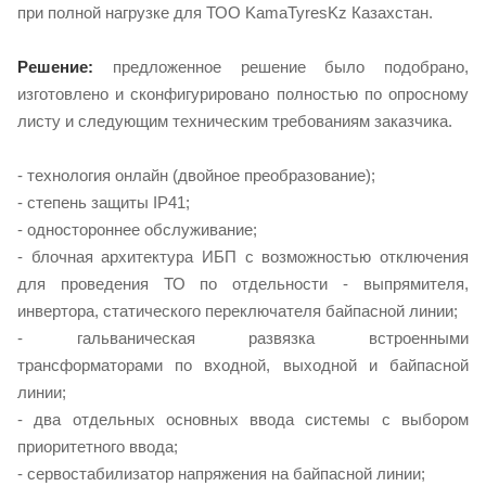
при полной нагрузке для ТОО KamaTyresKz Казахстан.
Решение:
предложенное решение было подобрано,
изготовлено и сконфигурировано полностью по опросному
листу и следующим техническим требованиям заказчика.
- технология онлайн (двойное преобразование);
- степень защиты IP41;
- одностороннее обслуживание;
- блочная архитектура ИБП с возможностью отключения
для проведения ТО по отдельности - выпрямителя,
инвертора, статического переключателя байпасной линии;
- гальваническая развязка встроенными
трансформаторами по входной, выходной и байпасной
линии;
- два отдельных основных ввода системы с выбором
приоритетного ввода;
- сервостабилизатор напряжения на байпасной линии;