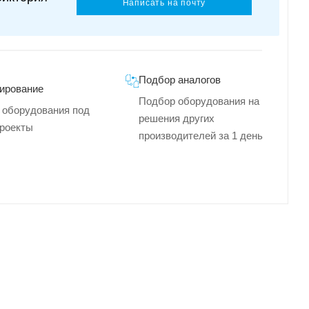
Написать на почту
Подбор аналогов
ирование
Подбор оборудования на
 оборудования под
решения других
роекты
производителей за 1 день