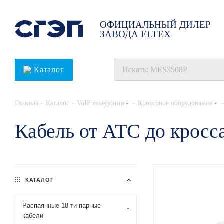
ОФИЦИАЛЬНЫЙ ДИЛЕР
ЗАВОДА ELTEX
Каталог
-
-
-
-
Главная
Каталог
VoIP телефония
Кроссовое оборудование
Кабель от АТС до кросса
КАТАЛОГ
Распаянные 18-ти парные
кабели