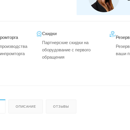
Скидки
промторга
Резерв
Партнерские скидки на
производства
Резерв
оборудование с первого
минпромторга
ваши п
обращения
ОПИСАНИЕ
ОТЗЫВЫ