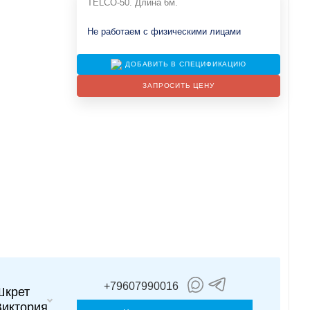
TELCO-50. Длина 6м.
Не работаем с физическими лицами
ДОБАВИТЬ В СПЕЦИФИКАЦИЮ
ЗАПРОСИТЬ ЦЕНУ
+79607990016
Шкрет
Виктория