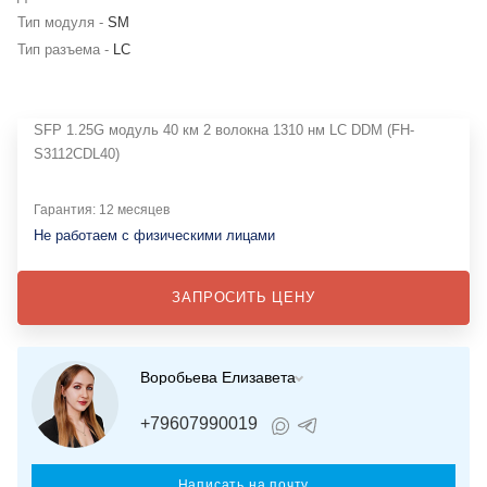
Тип модуля -
SM
Тип разъема -
LC
SFP 1.25G модуль 40 км 2 волокна 1310 нм LC DDM (FH-
S3112CDL40)
Гарантия: 12 месяцев
Не работаем с физическими лицами
ЗАПРОСИТЬ ЦЕНУ
Воробьева Елизавета
+79607990019
Написать на почту