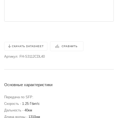
СРАВНИТЬ
СКАЧАТЬ DATASHEET
Артикул:
FH-S3112CDL40
Основные характеристики
Передача по SFP:
Скорость -
1.25 Гбит/с
Дальность -
40км
Длина волны -
1310нм