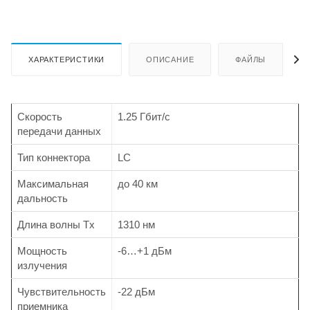
ХАРАКТЕРИСТИКИ
ОПИСАНИЕ
ФАЙЛЫ
Скорость
1.25 Гбит/с
передачи данных
Тип коннектора
LC
Максимальная
до 40 км
дальность
Длина волны Tx
1310 нм
Мощность
-6…+1 дБм
излучения
Чувствительность
-22 дБм
приемника