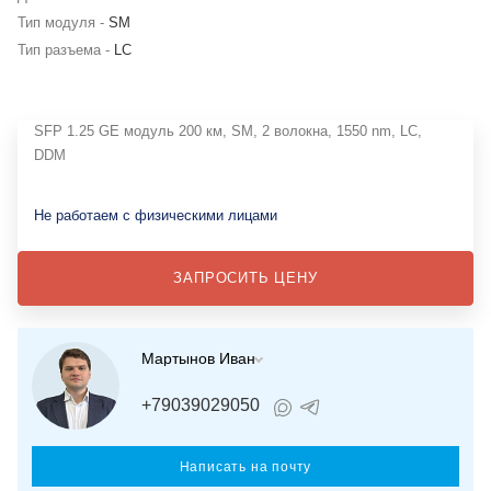
Тип модуля -
SM
Тип разъема -
LC
SFP 1.25 GE модуль 200 км, SM, 2 волокна, 1550 nm, LC,
DDM
Не работаем с физическими лицами
ЗАПРОСИТЬ ЦЕНУ
Мартынов Иван
+79039029050
Написать на почту