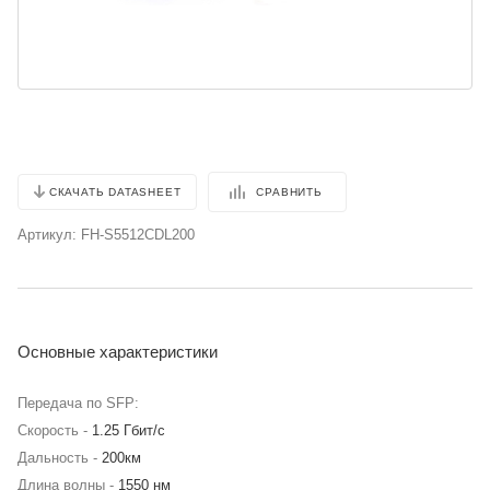
СРАВНИТЬ
СКАЧАТЬ DATASHEET
Артикул:
FH-S5512CDL200
Основные характеристики
Передача по SFP:
Скорость -
1.25 Гбит/с
Дальность -
200км
Длина волны -
1550 нм