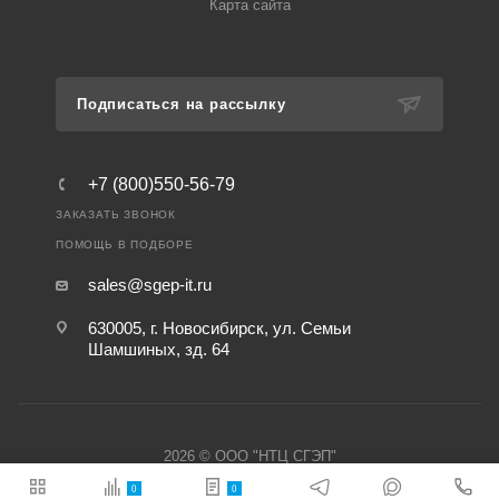
Карта сайта
Подписаться на рассылку
+7 (800)550-56-79
ЗАКАЗАТЬ ЗВОНОК
ПОМОЩЬ В ПОДБОРЕ
sales@sgep-it.ru
630005, г. Новосибирск, ул. Семьи
Шамшиных, зд. 64
2026 © ООО "НТЦ СГЭП"
0
0