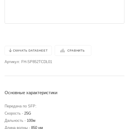
СРАВНИТЬ
СКАЧАТЬ DATASHEET
Артикул:
FH-SP852TCDL01
Основные характеристики
Передача по SFP:
Скорость -
25G
Дальность -
100м
Длина волны -
850 нм