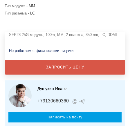
Тип модуля -
MM
Тип разъема -
LC
SFP28 25G модуль, 100m, MM, 2 волокна, 850 nm, LC, DDMI
Не работаем с физическими лицами
ЗАПРОСИТЬ ЦЕНУ
Душухин Иван
+79130660360
Написать на почту