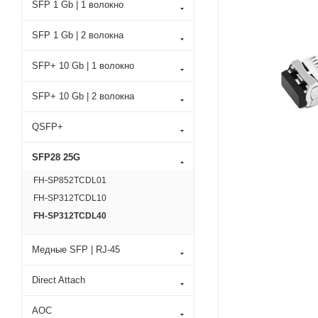
SFP 1 Gb | 1 волокно
SFP 1 Gb | 2 волокна
SFP+ 10 Gb | 1 волокно
SFP+ 10 Gb | 2 волокна
QSFP+
SFP28 25G
FH-SP852TCDL01
FH-SP312TCDL10
FH-SP312TCDL40
Медные SFP | RJ-45
Direct Attach
AOC