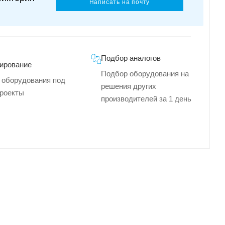
Написать на почту
Подбор аналогов
ирование
Подбор оборудования на
 оборудования под
решения других
роекты
производителей за 1 день