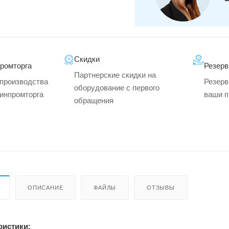
Скидки
промторга
Резерв
Партнерские скидки на
производства
Резерв
оборудование с первого
минпромторга
ваши п
обращения
ОПИСАНИЕ
ФАЙЛЫ
ОТЗЫВЫ
ристики: