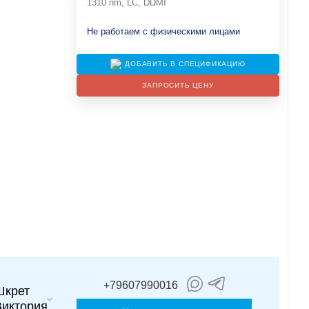
1310 nm, LC, DDMI
Не работаем с физическими лицами
ДОБАВИТЬ В СПЕЦИФИКАЦИЮ
ЗАПРОСИТЬ ЦЕНУ
+79607990016
Шкрет
Виктория