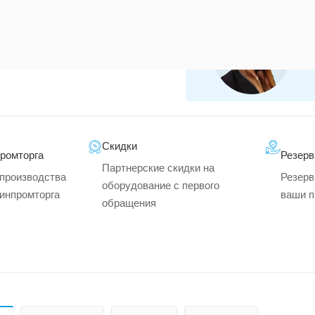
Скидки
промторга
Резерв
Партнерские скидки на
производства
Резерв
оборудование с первого
минпромторга
ваши п
обращения