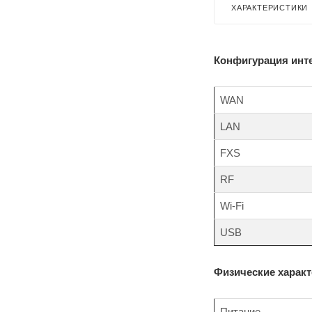
ХАРАКТЕРИСТИКИ
Конфигурация инт
WAN
LAN
FXS
RF
Wi-Fi
USB
Физические харак
Питание