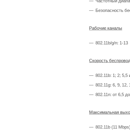
Частотный диапа
Безопасность б
Рабочие каналы
802.11b/g/n: 1-13
Скорость беспровод
802.11b: 1; 2; 5,5
802.11g: 6, 9, 12,
802.11n: от 6,5 
Максимальная выхо
802.11b (11 Mbps