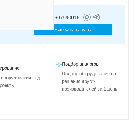
+79607990016
Шкрет
Виктория
Написать на почту
Подбор аналогов
ирование
Подбор оборудования на
 оборудования под
решения других
роекты
производителей за 1 день