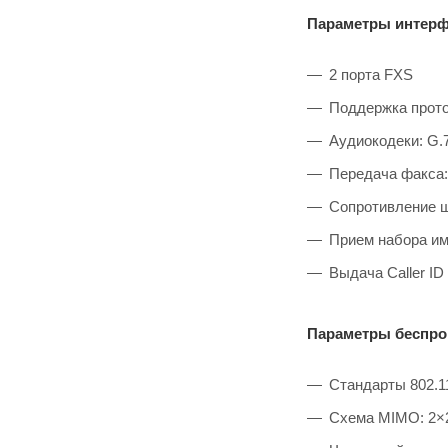
Параметры интерф
2 порта FXS
Поддержка прото
Аудиокодеки: G.7
Передача факса: 
Сопротивление 
Прием набора и
Выдача Caller ID
Параметры беспро
Стандарты 802.11
Схема MIMO: 2×