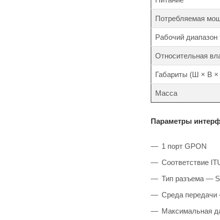
Потребляемая мо
Рабочий диапазон
Относительная вл
Габариты (Ш × В × 
Масса
Параметры интер
1 порт GPON
Соответствие ITU
Тип разъема — 
Среда передачи 
Максимальная д