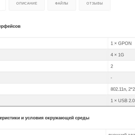
ОПИСАНИЕ
ФАЙЛЫ
ОТЗЫВЫ
ерфейсов
1 × GPON
4 × 1G
2
-
802.11n, 2*
1 × USB 2.0
теристики и условия окружающей среды
внешний ада