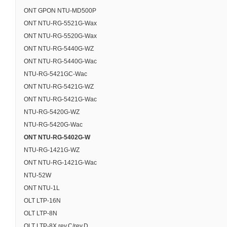
ONT GPON NTU-MD500P
ONT NTU-RG-5521G-Wax
ONT NTU-RG-5520G-Wax
ONT NTU-RG-5440G-WZ
ONT NTU-RG-5440G-Wac
NTU-RG-5421GC-Wac
ONT NTU-RG-5421G-WZ
ONT NTU-RG-5421G-Wac
NTU-RG-5420G-WZ
NTU-RG-5420G-Wac
ONT NTU-RG-5402G-W
NTU-RG-1421G-WZ
ONT NTU-RG-1421G-Wас
NTU-52W
ONT NTU-1L
OLT LTP-16N
OLT LTP-8N
OLT LTP-8X rev.C/rev.D