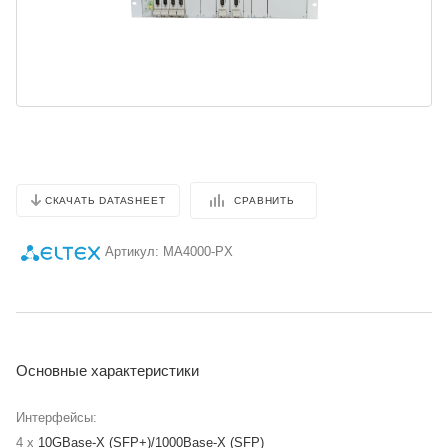
СРАВНИТЬ
СКАЧАТЬ DATASHEET
Артикул:
МA4000-PX
Основные характеристики
Интерфейсы:
4 x
10GBase-X (SFP+)/1000Base-X (SFP)