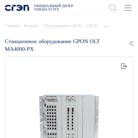
ОФИЦИАЛЬНЫЙ ДИЛЕР
ЗАВОДА ELTEX
ДОБАВИТЬ В СПЕЦИФИКАЦИЮ
-
-
-
-
Главная
Каталог
Оборудование xPON
GPON
Станционное оборудование GPON OLT
MA4000-PX