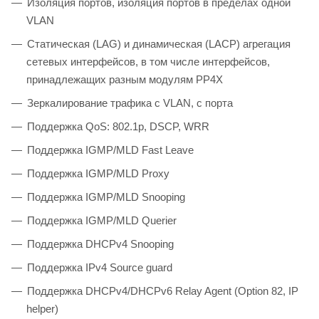
Изоляция портов, изоляция портов в пределах одной
VLAN
Статическая (LAG) и динамическая (LACP) агрегация
сетевых интерфейсов, в том числе интерфейсов,
принадлежащих разным модулям PP4X
Зеркалирование трафика с VLAN, с порта
Поддержка QoS: 802.1p, DSCP, WRR
Поддержка IGMP/MLD Fast Leave
Поддержка IGMP/MLD Proxy
Поддержка IGMP/MLD Snooping
Поддержка IGMP/MLD Querier
Поддержка DHCPv4 Snooping
Поддержка IPv4 Source guard
Поддержка DHCPv4/DHCPv6 Relay Agent (Option 82, IP
helper)