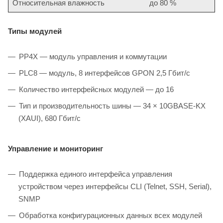
Относительная влажность
до 80 %
Типы
модулей
PP4X — модуль управления и коммутации
PLC8 — модуль, 8 интерфейсов GPON 2,5 Гбит/c
Количество интерфейсных модулей — до 16
Тип и производительность шины — 34 × 10GBASE-KX
(XAUI), 680 Гбит/c
Управление и мониторинг
Поддержка единого интерфейса управления
устройством через интерфейсы CLI (Telnet, SSH, Serial),
SNMP
Обработка конфигурационных данных всех модулей