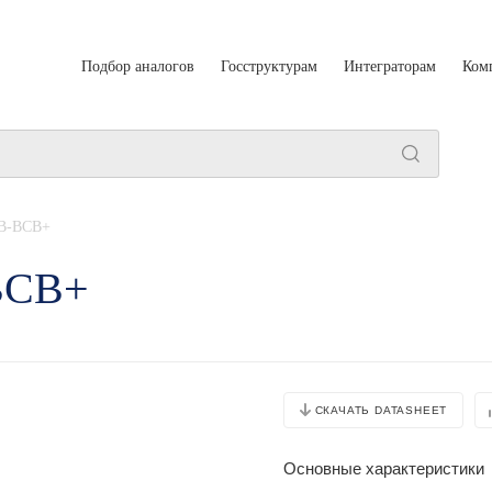
Подбор аналогов
Госструктурам
Интеграторам
Ком
B-BCB+
BCB+
СКАЧАТЬ DATASHEET
Основные характеристики