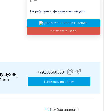
DDMI
Не работаем с физическими лицами
ДОБАВИТЬ В СПЕЦИФИКАЦИЮ
ЗАПРОСИТЬ ЦЕНУ
+79130660360
Душухин
Иван
Написать на почту
Подбор аналогов